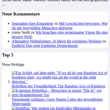
...
Neue Kommentare
Journaling-fuer-Engagierte
zu
Mit Geschichten bewegen: Wie
du mit Storytelling Menschen aktivierst
ronny hurth
zu
Wir brauchen eine gemeinsame Vision für eine
bessere Welt!
Alternative Wohnformen: 10 Ideen für schöneres Wohnen
zu
Endlich! Das erste Earthship Deutschlands
Top 5
Neue Beiträge
Rebellion der Freundlichkeit: Die Random Acts of Kindness
Demokratie schützen: Gene Sharps Lehre des gewaltfreien
Widerstands