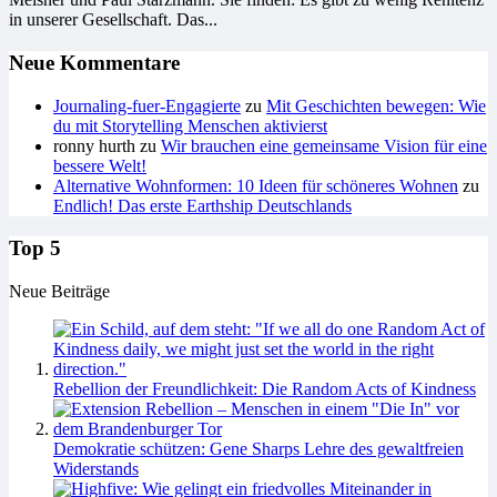
in unserer Gesellschaft. Das...
Neue Kommentare
Journaling-fuer-Engagierte
zu
Mit Geschichten bewegen: Wie
du mit Storytelling Menschen aktivierst
ronny hurth
zu
Wir brauchen eine gemeinsame Vision für eine
bessere Welt!
Alternative Wohnformen: 10 Ideen für schöneres Wohnen
zu
Endlich! Das erste Earthship Deutschlands
Top 5
Neue Beiträge
Rebellion der Freundlichkeit: Die Random Acts of Kindness
Demokratie schützen: Gene Sharps Lehre des gewaltfreien
Widerstands