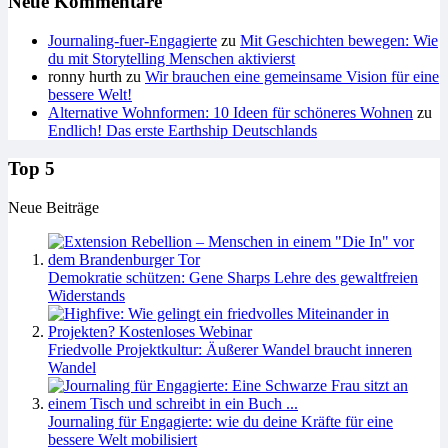
Neue Kommentare
Journaling-fuer-Engagierte
zu
Mit Geschichten bewegen: Wie
du mit Storytelling Menschen aktivierst
ronny hurth
zu
Wir brauchen eine gemeinsame Vision für eine
bessere Welt!
Alternative Wohnformen: 10 Ideen für schöneres Wohnen
zu
Endlich! Das erste Earthship Deutschlands
Top 5
Neue Beiträge
Demokratie schützen: Gene Sharps Lehre des gewaltfreien
Widerstands
Friedvolle Projektkultur: Äußerer Wandel braucht inneren
Wandel
Journaling für Engagierte: wie du deine Kräfte für eine
bessere Welt mobilisiert