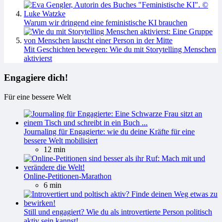
Warum wir dringend eine feministische KI brauchen
Mit Geschichten bewegen: Wie du mit Storytelling Menschen
aktivierst
Engagiere dich!
Für eine bessere Welt
Journaling für Engagierte: wie du deine Kräfte für eine
bessere Welt mobilisiert
12 min
Online-Petitionen-Marathon
6 min
Still und engagiert? Wie du als introvertierte Person politisch
aktiv sein kannst!