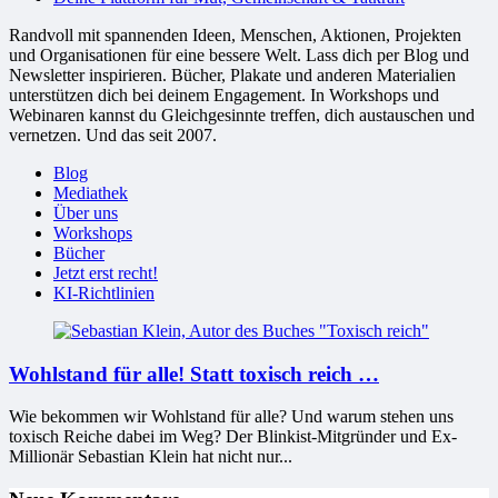
Randvoll mit spannenden Ideen, Menschen, Aktionen, Projekten
und Organisationen für eine bessere Welt. Lass dich per Blog und
Newsletter inspirieren. Bücher, Plakate und anderen Materialien
unterstützen dich bei deinem Engagement. In Workshops und
Webinaren kannst du Gleichgesinnte treffen, dich austauschen und
vernetzen. Und das seit 2007.
Blog
Mediathek
Über uns
Workshops
Bücher
Jetzt erst recht!
KI-Richtlinien
Wohlstand für alle! Statt toxisch reich …
Wie bekommen wir Wohlstand für alle? Und warum stehen uns
toxisch Reiche dabei im Weg? Der Blinkist-Mitgründer und Ex-
Millionär Sebastian Klein hat nicht nur...