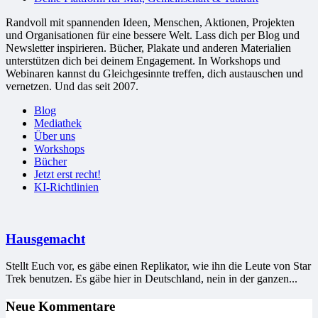
Randvoll mit spannenden Ideen, Menschen, Aktionen, Projekten
und Organisationen für eine bessere Welt. Lass dich per Blog und
Newsletter inspirieren. Bücher, Plakate und anderen Materialien
unterstützen dich bei deinem Engagement. In Workshops und
Webinaren kannst du Gleichgesinnte treffen, dich austauschen und
vernetzen. Und das seit 2007.
Blog
Mediathek
Über uns
Workshops
Bücher
Jetzt erst recht!
KI-Richtlinien
Hausgemacht
Stellt Euch vor, es gäbe einen Replikator, wie ihn die Leute von Star
Trek benutzen. Es gäbe hier in Deutschland, nein in der ganzen...
Neue Kommentare