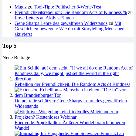
Magiz
zu
Tool-Tipp: Politischer 8-Werte-Test
Freundlichkeitsrebellion: Die Random Acts of Kindness %
zu
Love Letters an Aktivist*innen
Gene Sharps Lehre des gewalfreien Widerstands
zu
Mit
Geschichten bewegen: Wie du mit Storytelling Menschen
aktivierst
Top 5
Neue Beiträge
Rebellion der Freundlichkeit: Die Random Acts of Kindness
Demokratie schützen: Gene Sharps Lehre des gewaltfreien
Widerstands
Friedvolle Projektkultur: Äußerer Wandel braucht inneren
Wandel