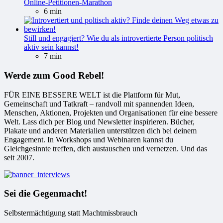
Online-Petitionen-Marathon
6 min
Still und engagiert? Wie du als introvertierte Person politisch
aktiv sein kannst!
7 min
Werde zum Good Rebel!
FÜR EINE BESSERE WELT ist die Plattform für Mut,
Gemeinschaft und Tatkraft – randvoll mit spannenden Ideen,
Menschen, Aktionen, Projekten und Organisationen für eine bessere
Welt. Lass dich per Blog und Newsletter inspirieren. Bücher,
Plakate und anderen Materialien unterstützen dich bei deinem
Engagement. In Workshops und Webinaren kannst du
Gleichgesinnte treffen, dich austauschen und vernetzen. Und das
seit 2007.
Sei die Gegenmacht!
Selbstermächtigung statt Machtmissbrauch