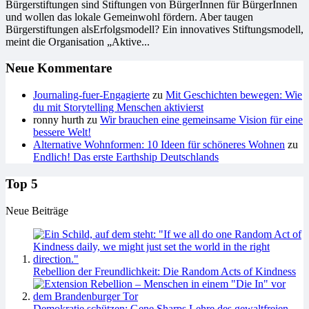
Bürgerstiftungen sind Stiftungen von BürgerInnen für BürgerInnen
und wollen das lokale Gemeinwohl fördern. Aber taugen
Bürgerstiftungen alsErfolgsmodell? Ein innovatives Stiftungsmodell,
meint die Organisation „Aktive...
Neue Kommentare
Journaling-fuer-Engagierte
zu
Mit Geschichten bewegen: Wie
du mit Storytelling Menschen aktivierst
ronny hurth
zu
Wir brauchen eine gemeinsame Vision für eine
bessere Welt!
Alternative Wohnformen: 10 Ideen für schöneres Wohnen
zu
Endlich! Das erste Earthship Deutschlands
Top 5
Neue Beiträge
Rebellion der Freundlichkeit: Die Random Acts of Kindness
Demokratie schützen: Gene Sharps Lehre des gewaltfreien