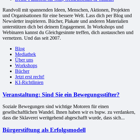
Randvoll mit spannenden Ideen, Menschen, Aktionen, Projekten
und Organisationen für eine bessere Welt. Lass dich per Blog und
Newsletter inspirieren. Bücher, Plakate und anderen Materialien
unterstützen dich bei deinem Engagement. In Workshops und
Webinaren kannst du Gleichgesinnte treffen, dich austauschen und
vernetzen. Und das seit 2007.
Blog
Mediathek
Über uns
Workshops
Bücher
Jetzt erst recht!
KI-Richtlinien
Veranstaltung: Sind Sie ein Bewegungsstifter?
Soziale Bewegungen sind wichtige Motoren für einen
gesellschaftlichen Wandel. Ihnen haben wir es bspw. zu verdanken,
dass die Sklaverei weritgehend abgeschafft wurde, dass sich...
Bürgerstiftung als Erfolgsmodell