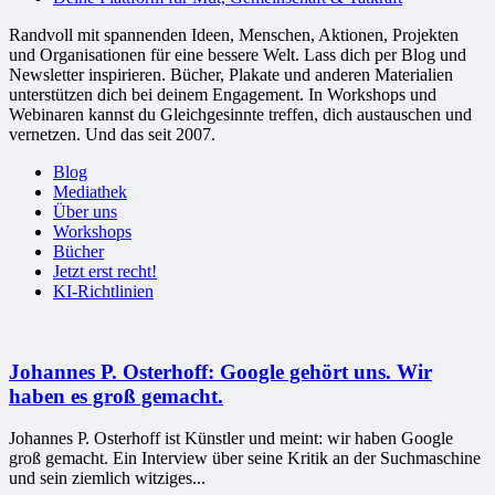
Randvoll mit spannenden Ideen, Menschen, Aktionen, Projekten
und Organisationen für eine bessere Welt. Lass dich per Blog und
Newsletter inspirieren. Bücher, Plakate und anderen Materialien
unterstützen dich bei deinem Engagement. In Workshops und
Webinaren kannst du Gleichgesinnte treffen, dich austauschen und
vernetzen. Und das seit 2007.
Blog
Mediathek
Über uns
Workshops
Bücher
Jetzt erst recht!
KI-Richtlinien
Johannes P. Osterhoff: Google gehört uns. Wir
haben es groß gemacht.
Johannes P. Osterhoff ist Künstler und meint: wir haben Google
groß gemacht. Ein Interview über seine Kritik an der Suchmaschine
und sein ziemlich witziges...