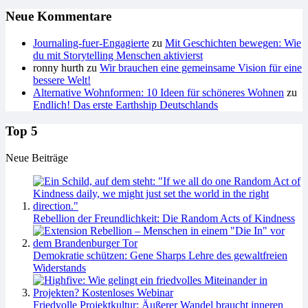
Neue Kommentare
Journaling-fuer-Engagierte
zu
Mit Geschichten bewegen: Wie
du mit Storytelling Menschen aktivierst
ronny hurth
zu
Wir brauchen eine gemeinsame Vision für eine
bessere Welt!
Alternative Wohnformen: 10 Ideen für schöneres Wohnen
zu
Endlich! Das erste Earthship Deutschlands
Top 5
Neue Beiträge
Rebellion der Freundlichkeit: Die Random Acts of Kindness
Demokratie schützen: Gene Sharps Lehre des gewaltfreien
Widerstands
Friedvolle Projektkultur: Äußerer Wandel braucht inneren