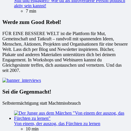
Still und engagiert? Wie du als introvertierte Person politisch
aktiv sein kannst!
7 min
Werde zum Good Rebel!
FÜR EINE BESSERE WELT ist die Plattform für Mut,
Gemeinschaft und Tatkraft – randvoll mit spannenden Ideen,
Menschen, Aktionen, Projekten und Organisationen für eine bessere
Welt. Lass dich per Blog und Newsletter inspirieren. Bücher,
Plakate und anderen Materialien unterstützen dich bei deinem
Engagement. In Workshops und Webinaren kannst du
Gleichgesinnte treffen, dich austauschen und vernetzen. Und das
seit 2007.
Sei die Gegenmacht!
Selbstermächtigung statt Machtmissbrauch
Von einem, der auszog, das Fürchten zu lernen
10 min