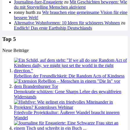
Journaling-fuer-Engagierte
zu
Mit Geschichten bewegen: Wie
du mit Storytelling Menschen aktivierst
ronny hurth
zu
Wir brauchen eine gemeinsame Vision für eine
bessere Welt!
Alternative Wohnformen: 10 Ideen für schöneres Wohnen
zu
Endlich! Das erste Earthship Deutschlands
Top 5
Neue Beiträge
Rebellion der Freundlichkeit: Die Random Acts of Kindness
Demokratie schützen: Gene Sharps Lehre des gewaltfreien
Widerstands
Friedvolle Projektkultur: Äußerer Wandel braucht inneren
Wandel