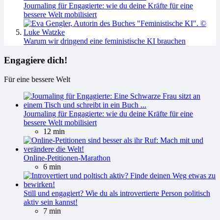
Journaling für Engagierte: wie du deine Kräfte für eine
bessere Welt mobilisiert
Warum wir dringend eine feministische KI brauchen
Engagiere dich!
Für eine bessere Welt
Journaling für Engagierte: wie du deine Kräfte für eine
bessere Welt mobilisiert
12 min
Online-Petitionen-Marathon
6 min
Still und engagiert? Wie du als introvertierte Person politisch
aktiv sein kannst!
7 min