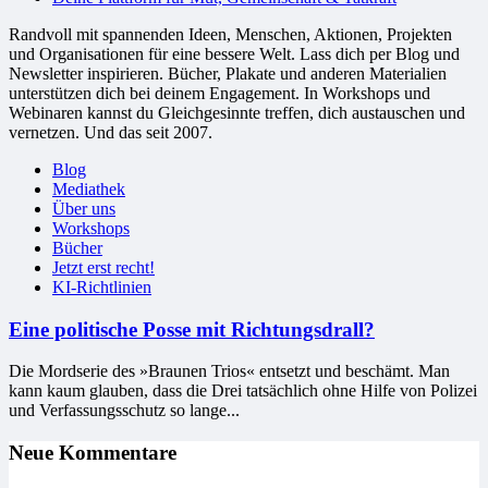
Randvoll mit spannenden Ideen, Menschen, Aktionen, Projekten
und Organisationen für eine bessere Welt. Lass dich per Blog und
Newsletter inspirieren. Bücher, Plakate und anderen Materialien
unterstützen dich bei deinem Engagement. In Workshops und
Webinaren kannst du Gleichgesinnte treffen, dich austauschen und
vernetzen. Und das seit 2007.
Blog
Mediathek
Über uns
Workshops
Bücher
Jetzt erst recht!
KI-Richtlinien
Eine politische Posse mit Richtungsdrall?
Die Mordserie des »Braunen Trios« entsetzt und beschämt. Man
kann kaum glauben, dass die Drei tatsächlich ohne Hilfe von Polizei
und Verfassungsschutz so lange...
Neue Kommentare