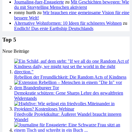
Journaling-fuer-Engagierte
zu
Mit Geschichten bewegen: Wie
du mit Storytelling Menschen aktivierst
ronny hurth
zu
Wir brauchen eine gemeinsame Vision für eine
bessere Welt!
Alternative Wohnformen: 10 Ideen für schöneres Wohnen
zu
Endlich! Das erste Earthship Deutschlands
Top 5
Neue Beiträge
Rebellion der Freundlichkeit: Die Random Acts of Kindness
Demokratie schützen: Gene Sharps Lehre des gewaltfreien
Widerstands
Friedvolle Projektkultur: Äußerer Wandel braucht inneren
Wandel