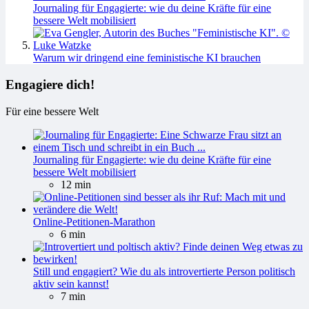
Journaling für Engagierte: wie du deine Kräfte für eine
bessere Welt mobilisiert
Warum wir dringend eine feministische KI brauchen
Engagiere dich!
Für eine bessere Welt
Journaling für Engagierte: wie du deine Kräfte für eine
bessere Welt mobilisiert
12 min
Online-Petitionen-Marathon
6 min
Still und engagiert? Wie du als introvertierte Person politisch
aktiv sein kannst!
7 min