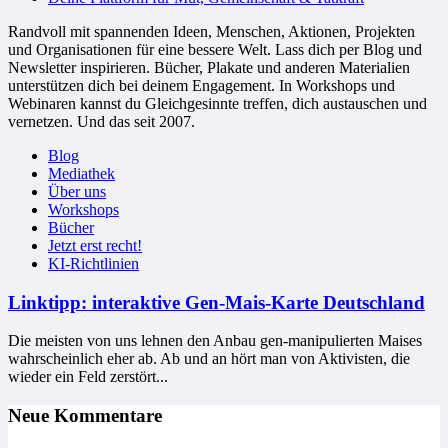
Randvoll mit spannenden Ideen, Menschen, Aktionen, Projekten
und Organisationen für eine bessere Welt. Lass dich per Blog und
Newsletter inspirieren. Bücher, Plakate und anderen Materialien
unterstützen dich bei deinem Engagement. In Workshops und
Webinaren kannst du Gleichgesinnte treffen, dich austauschen und
vernetzen. Und das seit 2007.
Blog
Mediathek
Über uns
Workshops
Bücher
Jetzt erst recht!
KI-Richtlinien
Linktipp: interaktive Gen-Mais-Karte Deutschland
Die meisten von uns lehnen den Anbau gen-manipulierten Maises
wahrscheinlich eher ab. Ab und an hört man von Aktivisten, die
wieder ein Feld zerstört...
Neue Kommentare