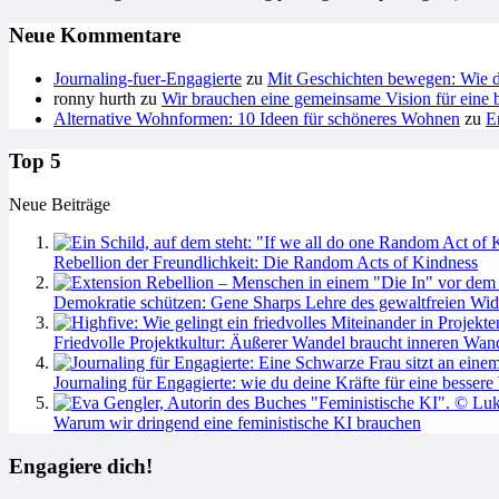
Neue Kommentare
Journaling-fuer-Engagierte
zu
Mit Geschichten bewegen: Wie du
ronny hurth
zu
Wir brauchen eine gemeinsame Vision für eine b
Alternative Wohnformen: 10 Ideen für schöneres Wohnen
zu
E
Top 5
Neue Beiträge
Rebellion der Freundlichkeit: Die Random Acts of Kindness
Demokratie schützen: Gene Sharps Lehre des gewaltfreien Wid
Friedvolle Projektkultur: Äußerer Wandel braucht inneren Wan
Journaling für Engagierte: wie du deine Kräfte für eine bessere 
Warum wir dringend eine feministische KI brauchen
Engagiere dich!