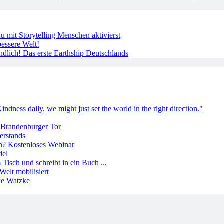
 mit Storytelling Menschen aktivierst
essere Welt!
ndlich! Das erste Earthship Deutschlands
erstands
del
Welt mobilisiert