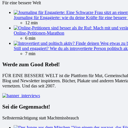
Für eine bessere Welt
Journaling für Engagierte: wie du deine Kräfte für eine bessere 
12 min
Online-Petitionen-Marathon
6 min
Still und engagiert? Wie du als introvertierte Person politisch ak
7 min
Werde zum Good Rebel!
FÜR EINE BESSERE WELT ist die Plattform für Mut, Gemeinschaft und
Blog und Newsletter inspirieren. Bücher, Plakate und anderen Materi
vernetzen. Und das seit 2007.
Sei die Gegenmacht!
Selbstermächtigung statt Machtmissbrauch