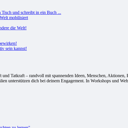
Welt mobilisiert
tiv sein kannst!
 Tatkraft – randvoll mit spannenden Ideen, Menschen, Aktionen, Proj
alien unterstützen dich bei deinem Engagement. In Workshops und Webi