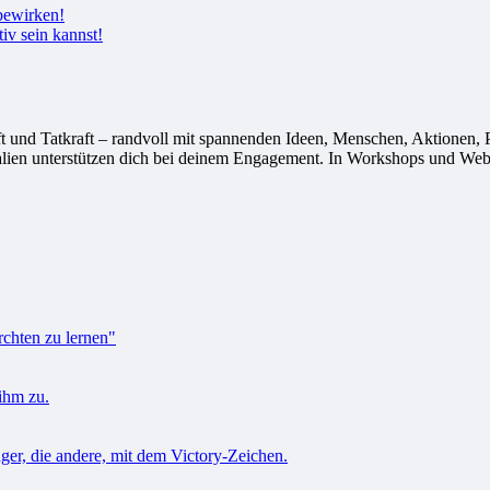
tiv sein kannst!
 Tatkraft – randvoll mit spannenden Ideen, Menschen, Aktionen, Proj
alien unterstützen dich bei deinem Engagement. In Workshops und Webi