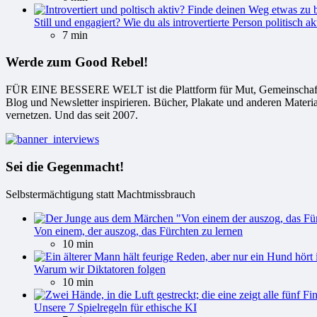
Still und engagiert? Wie du als introvertierte Person politisch ak
7 min
Werde zum Good Rebel!
FÜR EINE BESSERE WELT ist die Plattform für Mut, Gemeinschaft und
Blog und Newsletter inspirieren. Bücher, Plakate und anderen Materi
vernetzen. Und das seit 2007.
Sei die Gegenmacht!
Selbstermächtigung statt Machtmissbrauch
Von einem, der auszog, das Fürchten zu lernen
10 min
Warum wir Diktatoren folgen
10 min
Unsere 7 Spielregeln für ethische KI