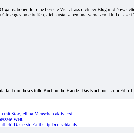
ganisationen für eine bessere Welt. Lass dich per Blog und Newsletter
leichgesinnte treffen, dich austauschen und vernetzen. Und das seit 
a fällt mir dieses tolle Buch in die Hände: Das Kochbuch zum Film Ta
 mit Storytelling Menschen aktivierst
essere Welt!
ndlich! Das erste Earthship Deutschlands