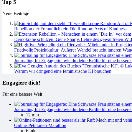
Top 5
Neue Beiträge
Rebellion der Freundlichkeit: Die Random Acts of Kindness
Demokratie schützen: Gene Sharps Lehre des gewaltfreien Wid
Friedvolle Projektkultur: Äußerer Wandel braucht inneren Wan
Journaling für Engagierte: wie du deine Kräfte für eine bessere 
Warum wir dringend eine feministische KI brauchen
Engagiere dich!
Für eine bessere Welt
Journaling für Engagierte: wie du deine Kräfte für eine bessere 
12 min
Online-Petitionen-Marathon
6 min