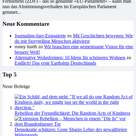
Fernsehens (ZDF) – das so genannte »EU-Parlameter« – kann man
nun das Abstimmungsverhalten im Europäischen Parlament
genauer...
Neue Kommentare
Journaling-fuer-Engagierte
zu
Mit Geschichten bewegen: Wie
du mit Storytelling Menschen aktivierst
ronny hurth
zu
Wir brauchen eine gemeinsame Vision für eine
bessere Welt!
Alternative Wohnformen: 10 Ideen für schöneres Wohnen
zu
Endlich! Das erste Earthship Deutschlands
Top 5
Neue Beiträge
Rebellion der Freundlichkeit: Die Random Acts of Kindness
Demokratie schützen: Gene Sharps Lehre des gewaltfreien
Widerstands