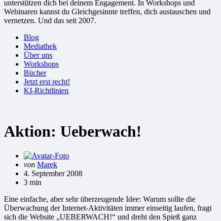
unterstützen dich bei deinem Engagement. In Workshops und
Webinaren kannst du Gleichgesinnte treffen, dich austauschen und
vernetzen. Und das seit 2007.
Blog
Mediathek
Über uns
Workshops
Bücher
Jetzt erst recht!
KI-Richtlinien
Aktion: Ueberwach!
Gepostet
von
Marek
von
4. September 2008
3 min
Eine einfache, aber sehr überzeugende Idee: Warum sollte die
Überwachung der Internet-Aktivitäten immer einseitig laufen, fragt
sich die Website „UEBERWACH!“ und dreht den Spieß ganz