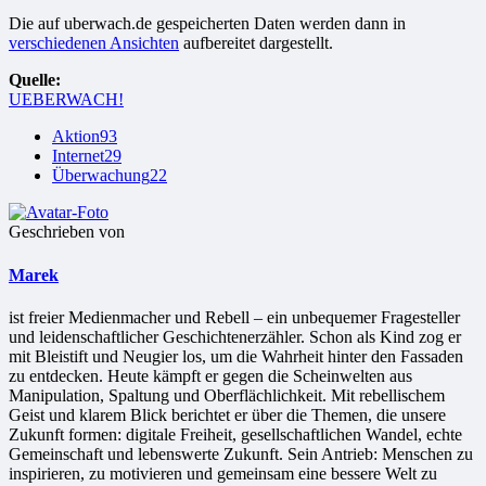
Die auf uberwach.de gespeicherten Daten werden dann in
verschiedenen Ansichten
aufbereitet dargestellt.
Quelle:
UEBERWACH!
Aktion
93
Internet
29
Überwachung
22
Geschrieben von
Marek
ist freier Medienmacher und Rebell – ein unbequemer Fragesteller
und leidenschaftlicher Geschichtenerzähler. Schon als Kind zog er
mit Bleistift und Neugier los, um die Wahrheit hinter den Fassaden
zu entdecken. Heute kämpft er gegen die Scheinwelten aus
Manipulation, Spaltung und Oberflächlichkeit. Mit rebellischem
Geist und klarem Blick berichtet er über die Themen, die unsere
Zukunft formen: digitale Freiheit, gesellschaftlichen Wandel, echte
Gemeinschaft und lebenswerte Zukunft. Sein Antrieb: Menschen zu
inspirieren, zu motivieren und gemeinsam eine bessere Welt zu