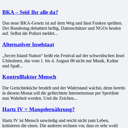
BKA – Seid Ihr alle da?
Das neue BKA-Gesetz ist auf dem Weg und lässt Funken sprühen.
Der Bundestag debattiert heftig, Datenschützer und NGOs heulen
auf. Selbst die Polizei meldet...
Alternativer Inselstaat
„Secret Island Nation“ heißt ein Festival auf der schwedischen Insel
Ulsholmen, das vom 1. bis 4. August 08 nicht nur Musik, Kultur
und Spaß...
Kontrollfaktor Mensch
Die Gerüchteküche brodelt und der Widerstand wächst, denn bereits
in diesem Monat soll die gefürchtete Internetzensur per Sperrliste
nun Wahrheit werden. Und die Zeichen...
Hartz IV = Mangelernährung?
Hartz IV ist Mensch unwürdig und reicht nicht zum Leben,
kritisieren die einen. Die anderen rechnen vor, dass es sehr wohl