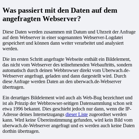
Was passiert mit den Daten auf dem
angefragten Webserver?
Diese Daten werden zusammen mit Datum und Uhrzeit der Anfrage
auf dem Webserver in einer sogenannten Webserver-Logdatei
gespeichert und können dann weiter verarbeitet und analysiert
werden.
Die im ersten Schritt angefragte Webseite enthält ein Bildelement,
das nicht vom Webserver des teilnehmenden Webauftritts, sondern
automatisch durch deinen Webbrowser direkt vom Uberwach.de-
Webserver angefragt, geladen und dann dargestellt wird. Durch
diese Anfrage werden Daten an den uberwach.de-Webserver
übertragen.
Ein derartiges Bildelement wird auch als Web-Bug bezeichnet und
ist als Prinzip der Webbrowser-seitigen Datensammlung schon seit
etwa 1996 bekannt. Dies geschieht jedoch nur dann, wenn die IP-
Adresse deines Internetzugangs
dieser Liste
zugeordnet werden
kann. Wird keine Übereinstimmung gefunden, wird kein Bild vom
uberwach.de-Webserver angefragt und es werden auch keine Daten
dorthin übertragen.