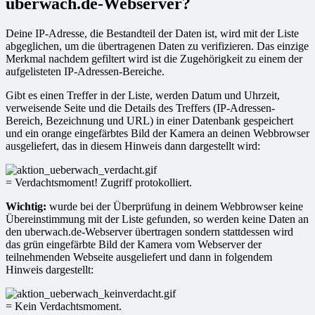
uberwach.de-Webserver?
Deine IP-Adresse, die Bestandteil der Daten ist, wird mit der Liste
abgeglichen, um die übertragenen Daten zu verifizieren. Das einzige
Merkmal nachdem gefiltert wird ist die Zugehörigkeit zu einem der
aufgelisteten IP-Adressen-Bereiche.
Gibt es einen Treffer in der Liste, werden Datum und Uhrzeit,
verweisende Seite und die Details des Treffers (IP-Adressen-
Bereich, Bezeichnung und URL) in einer Datenbank gespeichert
und ein orange eingefärbtes Bild der Kamera an deinen Webbrowser
ausgeliefert, das in diesem Hinweis dann dargestellt wird:
= Verdachtsmoment! Zugriff protokolliert.
Wichtig:
wurde bei der Überprüfung in deinem Webbrowser keine
Übereinstimmung mit der Liste gefunden, so werden keine Daten an
den uberwach.de-Webserver übertragen sondern stattdessen wird
das grün eingefärbte Bild der Kamera vom Webserver der
teilnehmenden Webseite ausgeliefert und dann in folgendem
Hinweis dargestellt:
= Kein Verdachtsmoment.