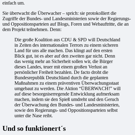
einfach um.
Sie überwacht die Überwacher – sprich: sie protokolliert die
Zugriffe der Bundes- und Landesministerien sowie der Regierungs-
und Oppositionsparteien auf Blogs, Foren und Webauftritte, die an
dem Projekt teilnehmen. Denn:
Die große Koalition aus CDU & SPD will Deutschland
in Zeiten des internationalen Terrors zu einem sicheren
Land für uns alle machen. Das klingt auf den ersten
Blick gut, ist es aber auf den zweiten gar nicht. Denn
das wenig mehr an Sicherheit sollen wir, die Bürger
dieses Landes, teuer mit einem großen Verlust an
persönlicher Freiheit bezahlen. De facto droht die
Bundesrepublik Deutschland durch die geplanten
Maßnahmen zu einem präventiven Überwachungsstaat
umgebaut zu werden. Die Aktion “ÜBERWACH!” will
auf diese besorgniserregende Entwicklung aufmerksam
machen, indem sie den Spieß umdreht und den Geruch
der Überwachung den Bundes- und Landesministerien,
sowie den Regierungs- und Oppositionsparteien selbst
unter die Nase reibt.
Und so funktionert´s