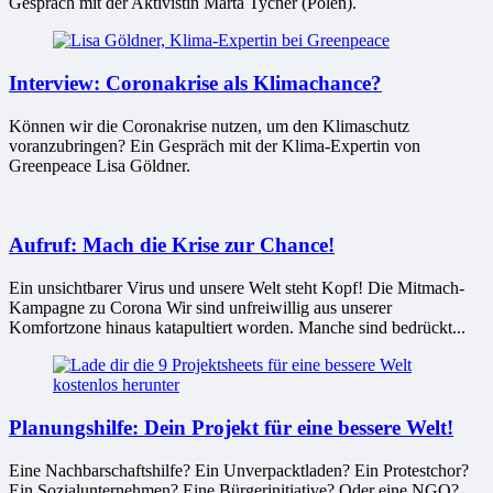
Gespräch mit der Aktivistin Marta Tycner (Polen).
Interview: Coronakrise als Klimachance?
Können wir die Coronakrise nutzen, um den Klimaschutz
voranzubringen? Ein Gespräch mit der Klima-Expertin von
Greenpeace Lisa Göldner.
Aufruf: Mach die Krise zur Chance!
Ein unsichtbarer Virus und unsere Welt steht Kopf! Die Mitmach-
Kampagne zu Corona Wir sind unfreiwillig aus unserer
Komfortzone hinaus katapultiert worden. Manche sind bedrückt...
Planungshilfe: Dein Projekt für eine bessere Welt!
Eine Nachbarschaftshilfe? Ein Unverpacktladen? Ein Protestchor?
Ein Sozialunternehmen? Eine Bürgerinitiative? Oder eine NGO?