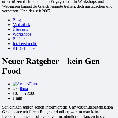
unterstützen dich bei deinem Engagement. In Workshops und
Webinaren kannst du Gleichgesinnte treffen, dich austauschen und
vernetzen. Und das seit 2007.
Blog
Mediathek
Über uns
Workshops
Bücher
Jetzt erst recht!
KI-Richtlinien
Neuer Ratgeber – kein Gen-
Food
Gepostet
von
ilona
von
10. Juni 2009
1 min
Seit einigen Jahren schon informiert die Umweltschutzorganisation
Greenpeace mit ihrem Ratgeber darüber, warum man keine
Lebensmittel essen sollte, die gen-manipulierte Pflanzen in sich