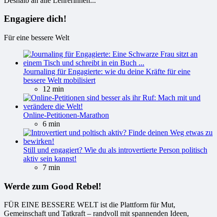
Deshalb an alle Lehrerinnen...
Engagiere dich!
Für eine bessere Welt
Journaling für Engagierte: wie du deine Kräfte für eine
bessere Welt mobilisiert
12 min
Online-Petitionen-Marathon
6 min
Still und engagiert? Wie du als introvertierte Person politisch
aktiv sein kannst!
7 min
Werde zum Good Rebel!
FÜR EINE BESSERE WELT ist die Plattform für Mut,
Gemeinschaft und Tatkraft – randvoll mit spannenden Ideen,