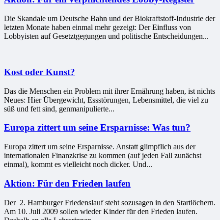
Die Skandale um Deutsche Bahn und der Biokraftstoff-Industrie der
letzten Monate haben einmal mehr gezeigt: Der Einfluss von
Lobbyisten auf Gesetztgegungen und politische Entscheidungen...
Kost oder Kunst?
Das die Menschen ein Problem mit ihrer Ernährung haben, ist nichts
Neues: Hier Übergewicht, Essstörungen, Lebensmittel, die viel zu
süß und fett sind, genmanipulierte...
Europa zittert um seine Ersparnisse: Was tun?
Europa zittert um seine Ersparnisse. Anstatt glimpflich aus der
internationalen Finanzkrise zu kommen (auf jeden Fall zunächst
einmal), kommt es vielleicht noch dicker. Und...
Aktion: Für den Frieden laufen
Der 2. Hamburger Friedenslauf steht sozusagen in den Startlöchern.
Am 10. Juli 2009 sollen wieder Kinder für den Frieden laufen.