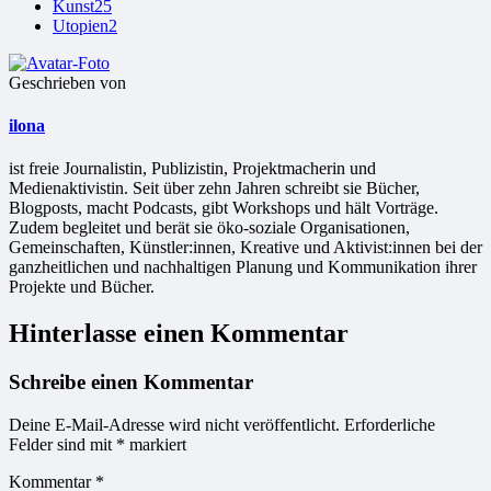
Kunst
25
Utopien
2
Geschrieben von
ilona
ist freie Jour­na­lis­tin, Publizistin, Projekt­ma­che­rin und
Medienaktivistin. Seit über zehn Jahren schreibt sie Bücher,
Blogposts, macht Podcasts, gibt Workshops und hält Vorträge.
Zudem begleitet und berät sie öko-soziale Organisationen,
Gemeinschaften, Künstler:innen, Kreative und Aktivist:innen bei der
ganzheitlichen und nachhaltigen Planung und Kommunikation ihrer
Projekte und Bücher.
Hinterlasse einen Kommentar
Schreibe einen Kommentar
Deine E-Mail-Adresse wird nicht veröffentlicht.
Erforderliche
Felder sind mit
*
markiert
Kommentar
*