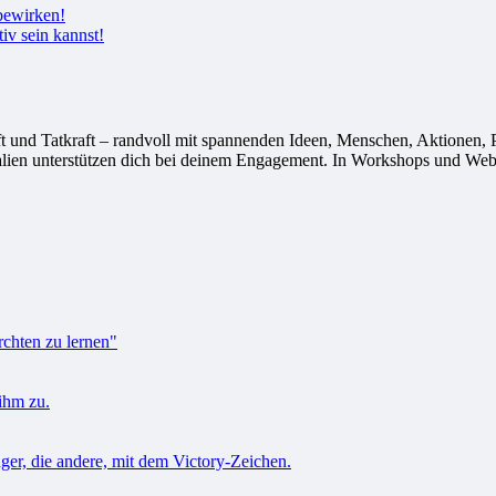
tiv sein kannst!
 Tatkraft – randvoll mit spannenden Ideen, Menschen, Aktionen, Proj
alien unterstützen dich bei deinem Engagement. In Workshops und Webi