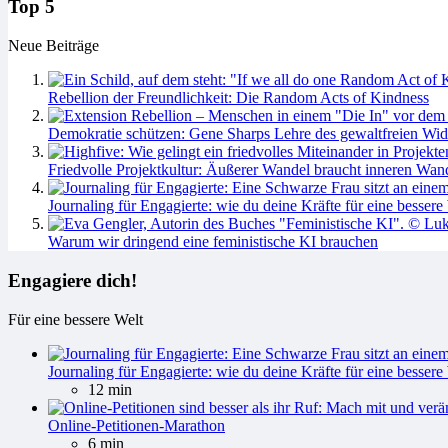
Top 5
Neue Beiträge
Rebellion der Freundlichkeit: Die Random Acts of Kindness
Demokratie schützen: Gene Sharps Lehre des gewaltfreien Wid
Friedvolle Projektkultur: Äußerer Wandel braucht inneren Wan
Journaling für Engagierte: wie du deine Kräfte für eine bessere 
Warum wir dringend eine feministische KI brauchen
Engagiere dich!
Für eine bessere Welt
Journaling für Engagierte: wie du deine Kräfte für eine bessere 
12 min
Online-Petitionen-Marathon
6 min