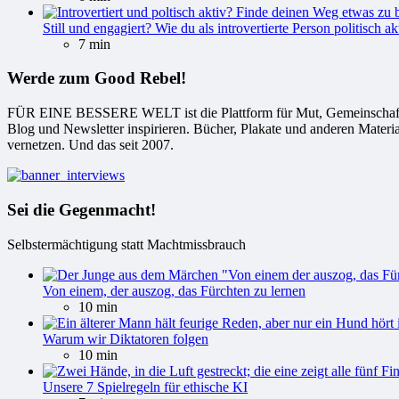
Still und engagiert? Wie du als introvertierte Person politisch ak
7 min
Werde zum Good Rebel!
FÜR EINE BESSERE WELT ist die Plattform für Mut, Gemeinschaft und
Blog und Newsletter inspirieren. Bücher, Plakate und anderen Materi
vernetzen. Und das seit 2007.
Sei die Gegenmacht!
Selbstermächtigung statt Machtmissbrauch
Von einem, der auszog, das Fürchten zu lernen
10 min
Warum wir Diktatoren folgen
10 min
Unsere 7 Spielregeln für ethische KI