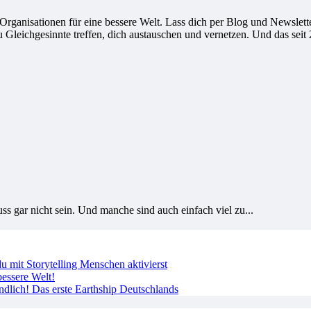
ganisationen für eine bessere Welt. Lass dich per Blog und Newsletter
leichgesinnte treffen, dich austauschen und vernetzen. Und das seit 
s gar nicht sein. Und manche sind auch einfach viel zu...
 mit Storytelling Menschen aktivierst
essere Welt!
ndlich! Das erste Earthship Deutschlands