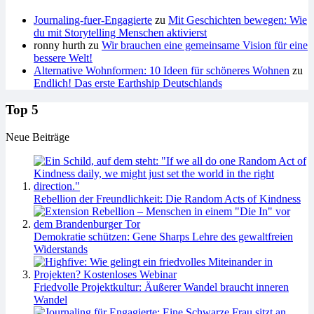
Journaling-fuer-Engagierte
zu
Mit Geschichten bewegen: Wie
du mit Storytelling Menschen aktivierst
ronny hurth
zu
Wir brauchen eine gemeinsame Vision für eine
bessere Welt!
Alternative Wohnformen: 10 Ideen für schöneres Wohnen
zu
Endlich! Das erste Earthship Deutschlands
Top 5
Neue Beiträge
Rebellion der Freundlichkeit: Die Random Acts of Kindness
Demokratie schützen: Gene Sharps Lehre des gewaltfreien
Widerstands
Friedvolle Projektkultur: Äußerer Wandel braucht inneren
Wandel