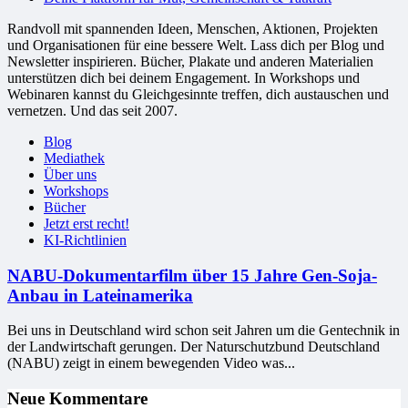
Randvoll mit spannenden Ideen, Menschen, Aktionen, Projekten
und Organisationen für eine bessere Welt. Lass dich per Blog und
Newsletter inspirieren. Bücher, Plakate und anderen Materialien
unterstützen dich bei deinem Engagement. In Workshops und
Webinaren kannst du Gleichgesinnte treffen, dich austauschen und
vernetzen. Und das seit 2007.
Blog
Mediathek
Über uns
Workshops
Bücher
Jetzt erst recht!
KI-Richtlinien
NABU-Dokumentarfilm über 15 Jahre Gen-Soja-
Anbau in Lateinamerika
Bei uns in Deutschland wird schon seit Jahren um die Gentechnik in
der Landwirtschaft gerungen. Der Naturschutzbund Deutschland
(NABU) zeigt in einem bewegenden Video was...
Neue Kommentare