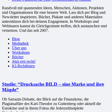
Randvoll mit spannenden Ideen, Menschen, Aktionen, Projekten
und Organisationen für eine bessere Welt. Lass dich per Blog und
Newsletter inspirieren. Bücher, Plakate und anderen Materialien
unterstützen dich bei deinem Engagement. In Workshops und
Webinaren kannst du Gleichgesinnte treffen, dich austauschen und
vernetzen. Und das seit 2007.
Blog
Mediathek
Über uns
Workshops
Bücher
Jetzt erst recht!
KI-Richtlinien
Studie: “Drucksache BILD – eine Marke und ihre
Mägde”
Ob Sarrazin-Debatte, der Blick auf die Finanzkrise, die
Plagiatsaffäre des Karl-Theodor zu Guttenberg oder aktuell die
Eurokrise und in ihrem Fokus die Jederzeitfastpleite