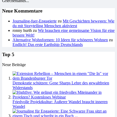
Griechenlands...
Neue Kommentare
Journaling-fuer-Engagierte
zu
Mit Geschichten bewegen: Wie
du mit Storytelling Menschen aktivierst
ronny hurth
zu
Wir brauchen eine gemeinsame Vision für eine
bessere Welt!
Alternative Wohnformen: 10 Ideen für schöneres Wohnen
zu
Endlich! Das erste Earthship Deutschlands
Top 5
Neue Beiträge
Demokratie schützen: Gene Sharps Lehre des gewaltfreien
Widerstands
Friedvolle Projektkultur: Äußerer Wandel braucht inneren
Wandel