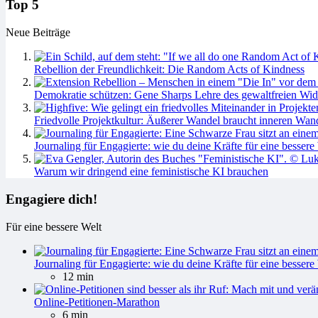
Top 5
Neue Beiträge
Rebellion der Freundlichkeit: Die Random Acts of Kindness
Demokratie schützen: Gene Sharps Lehre des gewaltfreien Wid
Friedvolle Projektkultur: Äußerer Wandel braucht inneren Wan
Journaling für Engagierte: wie du deine Kräfte für eine bessere 
Warum wir dringend eine feministische KI brauchen
Engagiere dich!
Für eine bessere Welt
Journaling für Engagierte: wie du deine Kräfte für eine bessere 
12 min
Online-Petitionen-Marathon
6 min