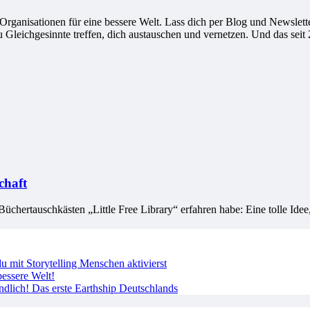
ganisationen für eine bessere Welt. Lass dich per Blog und Newsletter
leichgesinnte treffen, dich austauschen und vernetzen. Und das seit 
chaft
 Büchertauschkästen „Little Free Library“ erfahren habe: Eine tolle Idee
 mit Storytelling Menschen aktivierst
essere Welt!
ndlich! Das erste Earthship Deutschlands