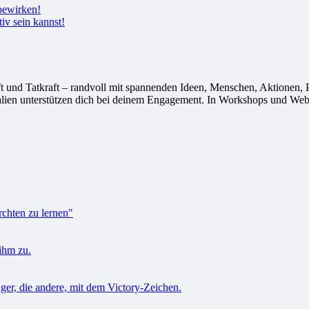
tiv sein kannst!
 Tatkraft – randvoll mit spannenden Ideen, Menschen, Aktionen, Proj
alien unterstützen dich bei deinem Engagement. In Workshops und Webi