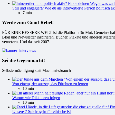
Still und engagiert? Wie du als introvertierte Person politisch ak
7 min
Werde zum Good Rebel!
FÜR EINE BESSERE WELT ist die Plattform für Mut, Gemeinschaft und
Blog und Newsletter inspirieren. Bücher, Plakate und anderen Materi
vernetzen. Und das seit 2007.
Sei die Gegenmacht!
Selbstermächtigung statt Machtmissbrauch
Von einem, der auszog, das Fürchten zu lernen
10 min
Warum wir Diktatoren folgen
10 min
Unsere 7 Spielregeln für ethische KI