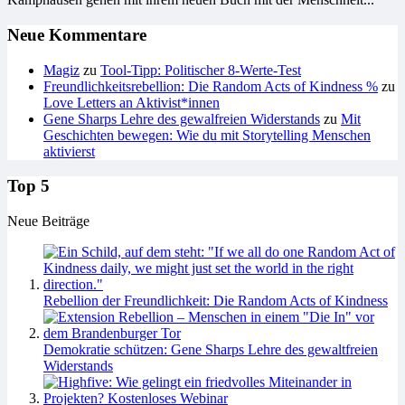
Neue Kommentare
Magiz
zu
Tool-Tipp: Politischer 8-Werte-Test
Freundlichkeitsrebellion: Die Random Acts of Kindness %
zu
Love Letters an Aktivist*innen
Gene Sharps Lehre des gewalfreien Widerstands
zu
Mit
Geschichten bewegen: Wie du mit Storytelling Menschen
aktivierst
Top 5
Neue Beiträge
Rebellion der Freundlichkeit: Die Random Acts of Kindness
Demokratie schützen: Gene Sharps Lehre des gewaltfreien
Widerstands