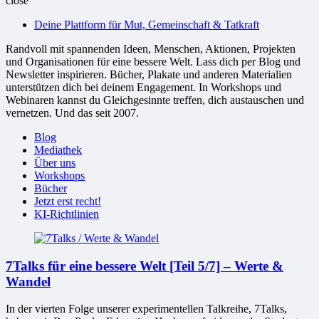
close
bessere
Deine Plattform für Mut, Gemeinschaft & Tatkraft
Welt
Randvoll mit spannenden Ideen, Menschen, Aktionen, Projekten
und Organisationen für eine bessere Welt. Lass dich per Blog und
Newsletter inspirieren. Bücher, Plakate und anderen Materialien
unterstützen dich bei deinem Engagement. In Workshops und
Webinaren kannst du Gleichgesinnte treffen, dich austauschen und
vernetzen. Und das seit 2007.
Blog
Mediathek
Über uns
Workshops
Bücher
Jetzt erst recht!
KI-Richtlinien
7Talks für eine bessere Welt [Teil 5/7] – Werte &
Wandel
In der vierten Folge unserer experimentellen Talkreihe, 7Talks,