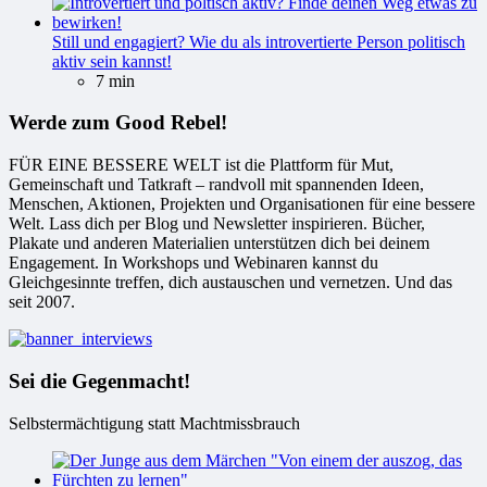
Still und engagiert? Wie du als introvertierte Person politisch
aktiv sein kannst!
7 min
Werde zum Good Rebel!
FÜR EINE BESSERE WELT ist die Plattform für Mut,
Gemeinschaft und Tatkraft – randvoll mit spannenden Ideen,
Menschen, Aktionen, Projekten und Organisationen für eine bessere
Welt. Lass dich per Blog und Newsletter inspirieren. Bücher,
Plakate und anderen Materialien unterstützen dich bei deinem
Engagement. In Workshops und Webinaren kannst du
Gleichgesinnte treffen, dich austauschen und vernetzen. Und das
seit 2007.
Sei die Gegenmacht!
Selbstermächtigung statt Machtmissbrauch