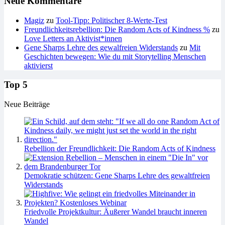
Neue Kommentare
Magiz
zu
Tool-Tipp: Politischer 8-Werte-Test
Freundlichkeitsrebellion: Die Random Acts of Kindness %
zu
Love Letters an Aktivist*innen
Gene Sharps Lehre des gewalfreien Widerstands
zu
Mit
Geschichten bewegen: Wie du mit Storytelling Menschen
aktivierst
Top 5
Neue Beiträge
Rebellion der Freundlichkeit: Die Random Acts of Kindness
Demokratie schützen: Gene Sharps Lehre des gewaltfreien
Widerstands
Friedvolle Projektkultur: Äußerer Wandel braucht inneren
Wandel