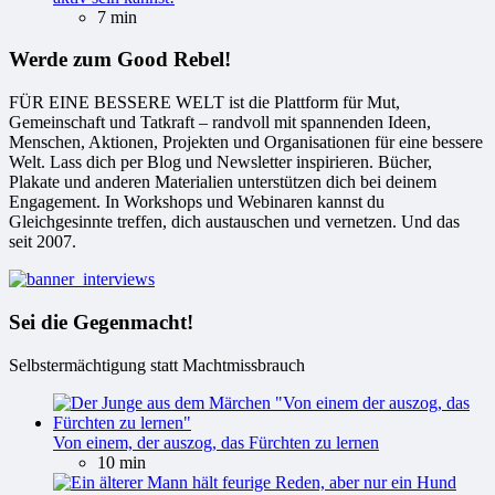
7 min
Werde zum Good Rebel!
FÜR EINE BESSERE WELT ist die Plattform für Mut,
Gemeinschaft und Tatkraft – randvoll mit spannenden Ideen,
Menschen, Aktionen, Projekten und Organisationen für eine bessere
Welt. Lass dich per Blog und Newsletter inspirieren. Bücher,
Plakate und anderen Materialien unterstützen dich bei deinem
Engagement. In Workshops und Webinaren kannst du
Gleichgesinnte treffen, dich austauschen und vernetzen. Und das
seit 2007.
Sei die Gegenmacht!
Selbstermächtigung statt Machtmissbrauch
Von einem, der auszog, das Fürchten zu lernen
10 min