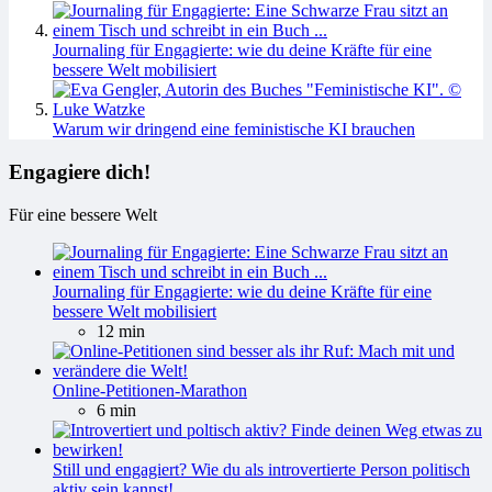
Journaling für Engagierte: wie du deine Kräfte für eine
bessere Welt mobilisiert
Warum wir dringend eine feministische KI brauchen
Engagiere dich!
Für eine bessere Welt
Journaling für Engagierte: wie du deine Kräfte für eine
bessere Welt mobilisiert
12 min
Online-Petitionen-Marathon
6 min
Still und engagiert? Wie du als introvertierte Person politisch
aktiv sein kannst!