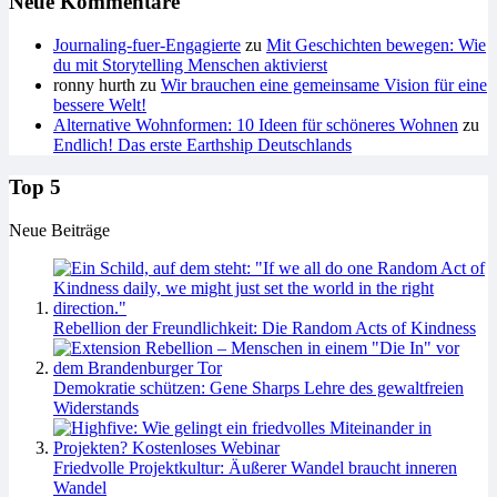
Neue Kommentare
Journaling-fuer-Engagierte
zu
Mit Geschichten bewegen: Wie
du mit Storytelling Menschen aktivierst
ronny hurth
zu
Wir brauchen eine gemeinsame Vision für eine
bessere Welt!
Alternative Wohnformen: 10 Ideen für schöneres Wohnen
zu
Endlich! Das erste Earthship Deutschlands
Top 5
Neue Beiträge
Rebellion der Freundlichkeit: Die Random Acts of Kindness
Demokratie schützen: Gene Sharps Lehre des gewaltfreien
Widerstands
Friedvolle Projektkultur: Äußerer Wandel braucht inneren
Wandel