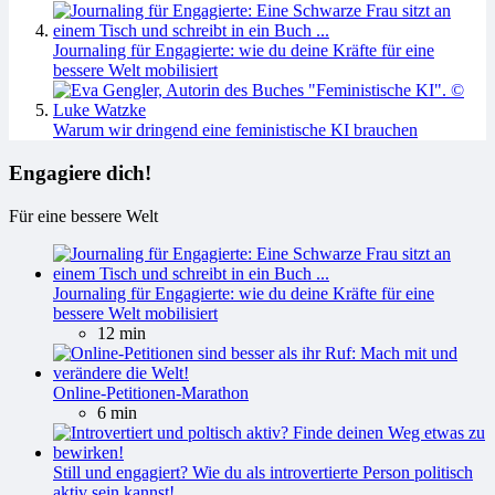
Journaling für Engagierte: wie du deine Kräfte für eine
bessere Welt mobilisiert
Warum wir dringend eine feministische KI brauchen
Engagiere dich!
Für eine bessere Welt
Journaling für Engagierte: wie du deine Kräfte für eine
bessere Welt mobilisiert
12 min
Online-Petitionen-Marathon
6 min
Still und engagiert? Wie du als introvertierte Person politisch
aktiv sein kannst!