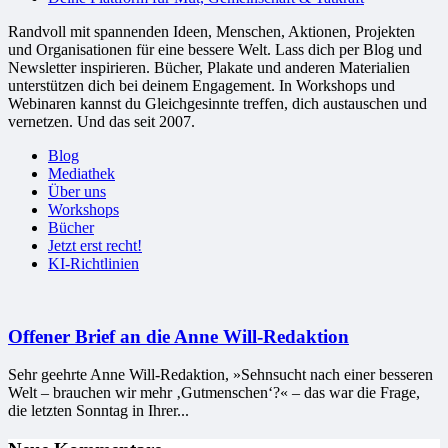
Randvoll mit spannenden Ideen, Menschen, Aktionen, Projekten
und Organisationen für eine bessere Welt. Lass dich per Blog und
Newsletter inspirieren. Bücher, Plakate und anderen Materialien
unterstützen dich bei deinem Engagement. In Workshops und
Webinaren kannst du Gleichgesinnte treffen, dich austauschen und
vernetzen. Und das seit 2007.
Blog
Mediathek
Über uns
Workshops
Bücher
Jetzt erst recht!
KI-Richtlinien
Offener Brief an die Anne Will-Redaktion
Sehr geehrte Anne Will-Redaktion, »Sehnsucht nach einer besseren
Welt – brauchen wir mehr ‚Gutmenschen‘?« – das war die Frage,
die letzten Sonntag in Ihrer...