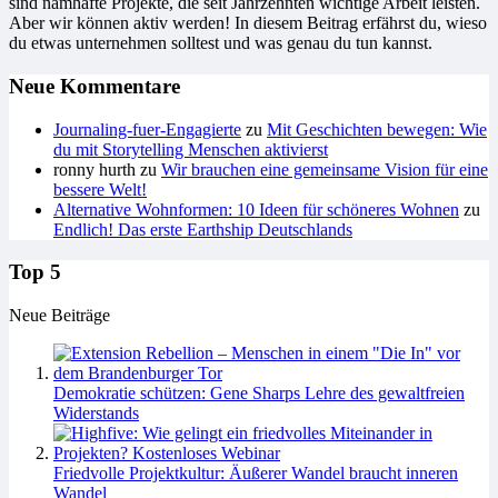
sind namhafte Projekte, die seit Jahrzehnten wichtige Arbeit leisten.
Aber wir können aktiv werden! In diesem Beitrag erfährst du, wieso
du etwas unternehmen solltest und was genau du tun kannst.
Neue Kommentare
Journaling-fuer-Engagierte
zu
Mit Geschichten bewegen: Wie
du mit Storytelling Menschen aktivierst
ronny hurth
zu
Wir brauchen eine gemeinsame Vision für eine
bessere Welt!
Alternative Wohnformen: 10 Ideen für schöneres Wohnen
zu
Endlich! Das erste Earthship Deutschlands
Top 5
Neue Beiträge
Demokratie schützen: Gene Sharps Lehre des gewaltfreien
Widerstands
Friedvolle Projektkultur: Äußerer Wandel braucht inneren
Wandel