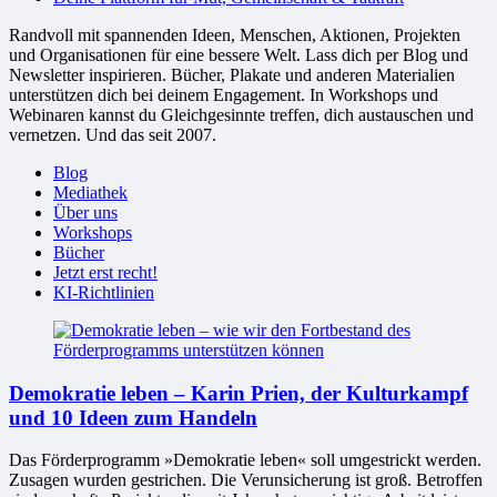
Randvoll mit spannenden Ideen, Menschen, Aktionen, Projekten
und Organisationen für eine bessere Welt. Lass dich per Blog und
Newsletter inspirieren. Bücher, Plakate und anderen Materialien
unterstützen dich bei deinem Engagement. In Workshops und
Webinaren kannst du Gleichgesinnte treffen, dich austauschen und
vernetzen. Und das seit 2007.
Blog
Mediathek
Über uns
Workshops
Bücher
Jetzt erst recht!
KI-Richtlinien
Demokratie leben – Karin Prien, der Kulturkampf
und 10 Ideen zum Handeln
Das Förderprogramm »Demokratie leben« soll umgestrickt werden.
Zusagen wurden gestrichen. Die Verunsicherung ist groß. Betroffen