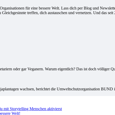
ganisationen für eine bessere Welt. Lass dich per Blog und Newsletter
leichgesinnte treffen, dich austauschen und vernetzen. Und das seit 
riern oder gar Veganern. Warum eigentlich? Das ist doch völliger Qu
ojaplantagen wachsen, berichtet die Umweltschutzorganisation BUND in
 mit Storytelling Menschen aktivierst
essere Welt!