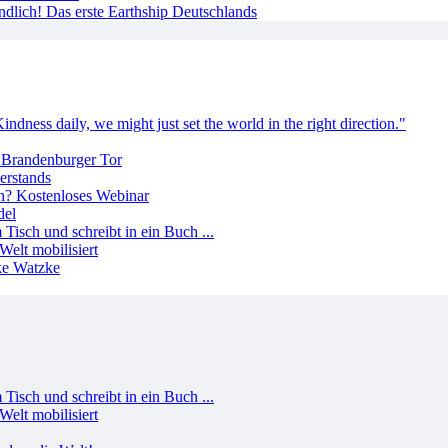
ndlich! Das erste Earthship Deutschlands
erstands
del
Welt mobilisiert
Welt mobilisiert