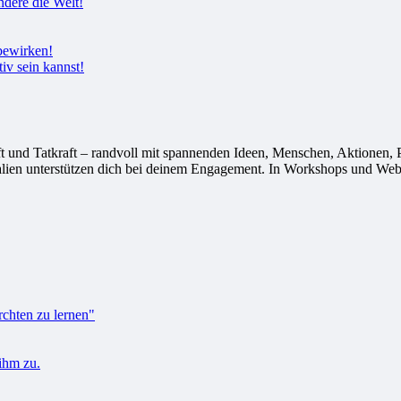
tiv sein kannst!
 Tatkraft – randvoll mit spannenden Ideen, Menschen, Aktionen, Proj
alien unterstützen dich bei deinem Engagement. In Workshops und Webi