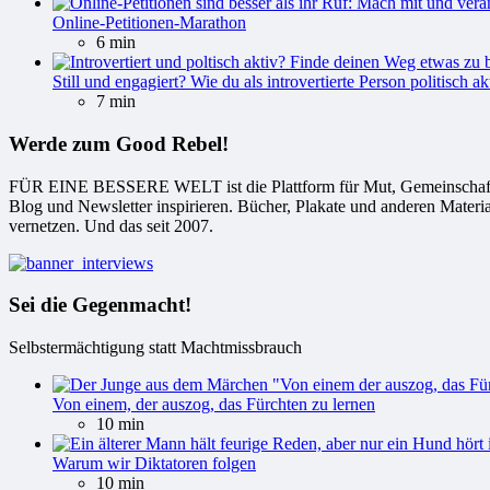
Online-Petitionen-Marathon
6 min
Still und engagiert? Wie du als introvertierte Person politisch ak
7 min
Werde zum Good Rebel!
FÜR EINE BESSERE WELT ist die Plattform für Mut, Gemeinschaft und
Blog und Newsletter inspirieren. Bücher, Plakate und anderen Materi
vernetzen. Und das seit 2007.
Sei die Gegenmacht!
Selbstermächtigung statt Machtmissbrauch
Von einem, der auszog, das Fürchten zu lernen
10 min
Warum wir Diktatoren folgen
10 min