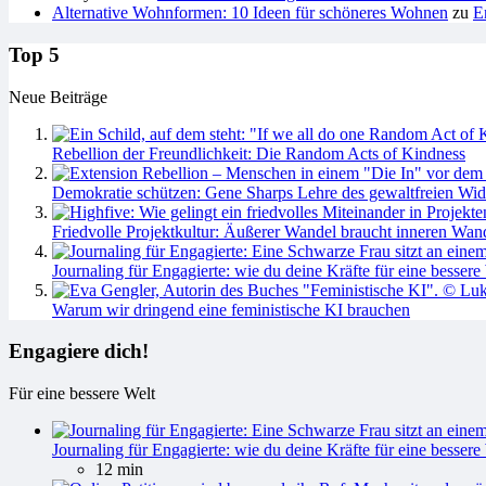
Alternative Wohnformen: 10 Ideen für schöneres Wohnen
zu
E
Top 5
Neue Beiträge
Rebellion der Freundlichkeit: Die Random Acts of Kindness
Demokratie schützen: Gene Sharps Lehre des gewaltfreien Wid
Friedvolle Projektkultur: Äußerer Wandel braucht inneren Wan
Journaling für Engagierte: wie du deine Kräfte für eine bessere 
Warum wir dringend eine feministische KI brauchen
Engagiere dich!
Für eine bessere Welt
Journaling für Engagierte: wie du deine Kräfte für eine bessere 
12 min