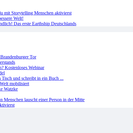
 mit Storytelling Menschen aktivierst
essere Welt!
ndlich! Das erste Earthship Deutschlands
erstands
del
Welt mobilisiert
tivierst