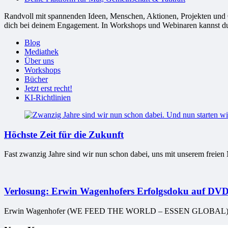
Randvoll mit spannenden Ideen, Menschen, Aktionen, Projekten und Or
dich bei deinem Engagement. In Workshops und Webinaren kannst du G
Blog
Mediathek
Über uns
Workshops
Bücher
Jetzt erst recht!
KI-Richtlinien
Höchste Zeit für die Zukunft
Fast zwanzig Jahre sind wir nun schon dabei, uns mit unserem freien
Verlosung: Erwin Wagenhofers Erfolgsdoku auf DVD
Erwin Wagenhofer (WE FEED THE WORLD – ESSEN GLOBAL) folgt 