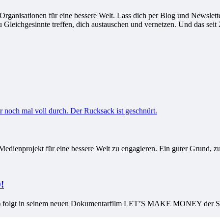
ganisationen für eine bessere Welt. Lass dich per Blog und Newsletter
leichgesinnte treffen, dich austauschen und vernetzen. Und das seit 
 Medienprojekt für eine bessere Welt zu engagieren. Ein guter Grund, z
!
in seinem neuen Dokumentarfilm LET’S MAKE MONEY der Spur de