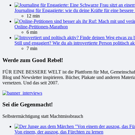
Journaling für Engagierte: wie du deine Kräfte für eine bessere 
12 min
Online-Petitionen-Marathon
6 min
Still und engagiert? Wie du als introvertierte Person politisch ak
7 min
Werde zum Good Rebel!
FÜR EINE BESSERE WELT ist die Plattform für Mut, Gemeinschaft und
Blog und Newsletter inspirieren. Bücher, Plakate und anderen Materi
vernetzen. Und das seit 2007.
Sei die Gegenmacht!
Selbstermächtigung statt Machtmissbrauch
Von einem, der auszog, das Fürchten zu lernen