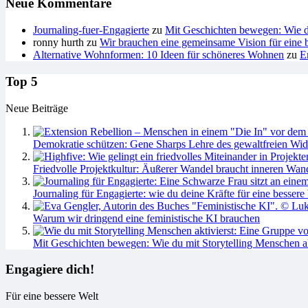
Neue Kommentare
Journaling-fuer-Engagierte
zu
Mit Geschichten bewegen: Wie du
ronny hurth
zu
Wir brauchen eine gemeinsame Vision für eine b
Alternative Wohnformen: 10 Ideen für schöneres Wohnen
zu
E
Top 5
Neue Beiträge
Demokratie schützen: Gene Sharps Lehre des gewaltfreien Wid
Friedvolle Projektkultur: Äußerer Wandel braucht inneren Wan
Journaling für Engagierte: wie du deine Kräfte für eine bessere 
Warum wir dringend eine feministische KI brauchen
Mit Geschichten bewegen: Wie du mit Storytelling Menschen ak
Engagiere dich!
Für eine bessere Welt