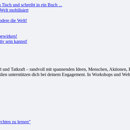
Welt mobilisiert
tiv sein kannst!
 Tatkraft – randvoll mit spannenden Ideen, Menschen, Aktionen, Proj
alien unterstützen dich bei deinem Engagement. In Workshops und Webi