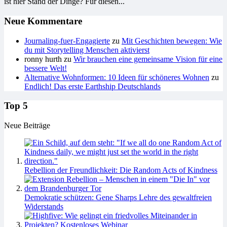
ist hier Stand der Dinge? Für diesen...
Neue Kommentare
Journaling-fuer-Engagierte
zu
Mit Geschichten bewegen: Wie
du mit Storytelling Menschen aktivierst
ronny hurth
zu
Wir brauchen eine gemeinsame Vision für eine
bessere Welt!
Alternative Wohnformen: 10 Ideen für schöneres Wohnen
zu
Endlich! Das erste Earthship Deutschlands
Top 5
Neue Beiträge
Rebellion der Freundlichkeit: Die Random Acts of Kindness
Demokratie schützen: Gene Sharps Lehre des gewaltfreien
Widerstands