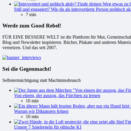
Still und engagiert? Wie du als introvertierte Person politisch ak
7 min
Werde zum Good Rebel!
FÜR EINE BESSERE WELT ist die Plattform für Mut, Gemeinschaft und
Blog und Newsletter inspirieren. Bücher, Plakate und anderen Materi
vernetzen. Und das seit 2007.
Sei die Gegenmacht!
Selbstermächtigung statt Machtmissbrauch
Von einem, der auszog, das Fürchten zu lernen
10 min
Warum wir Diktatoren folgen
10 min
Unsere 7 Spielregeln für ethische KI