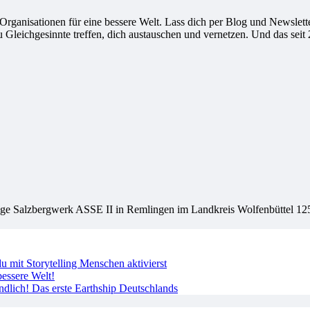
ganisationen für eine bessere Welt. Lass dich per Blog und Newsletter
leichgesinnte treffen, dich austauschen und vernetzen. Und das seit 
ige Salzbergwerk ASSE II in Remlingen im Landkreis Wolfenbüttel 125
 mit Storytelling Menschen aktivierst
essere Welt!
ndlich! Das erste Earthship Deutschlands