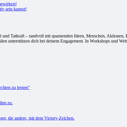
tiv sein kannst!
 Tatkraft – randvoll mit spannenden Ideen, Menschen, Aktionen, Proj
alien unterstützen dich bei deinem Engagement. In Workshops und Webi