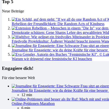
Top 5
Neue Beiträge
Rebellion der Freundlichkeit: Die Random Acts of Kindness
Demokratie schützen: Gene Sharps Lehre des gewaltfreien Wid
Friedvolle Projektkultur: Äußerer Wandel braucht inneren Wan
Journaling für Engagierte: wie du deine Kräfte für eine bessere 
Warum wir dringend eine feministische KI brauchen
Engagiere dich!
Für eine bessere Welt
Journaling für Engagierte: wie du deine Kräfte für eine bessere 
12 min
Online-Petitionen-Marathon
6 min