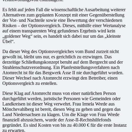
Es fehlt auf jeden Fall die wissenschaftliche Ausarbeitung weiterer
Alternativen zum geplanten Konzept mit einer Gegenüberstellung
der Vor- und Nachteile sowie eine Bewertung der verschiedenen
Risiken – der Optionsvergleich. Dieses, mithilfe einer Wertanalyse
auf einem transparenten Weg gefundenes Ergebnis wird kein
„goldener Weg“ sein, es handelt sich dabei nur um das „kleinste
Übel“.
Da dieser Weg des Optionsvergleiches vom Bund zurzeit nicht
gewollt ist, bleibt uns nur, es gerichtlich zu erzwingen. Das
derzeitige Schließungskonzept beruht auf dem Bergrecht und der
Strahlenschutzverordnung. Ein Planfeststellungsverfahren nach
Atomrecht ist für das Bergwerk Asse II nie durchgeführt worden.
Dieser Wechsel nach Atomrecht erzwingt den Betreiber, einen
Optionsvergleich zu erstellen.
Diese Klag auf Atomrecht muss von einer natürlichen Person
durchgeführt werden, juristische Personen wie Gemeinden oder
Landkreisen ist dieser Weg verwehrt. Frau Irmela Wrede aus
Mönchevahlberg ist bereit, diesen Weg zu gehen und gegen das
Land Niedersachsen zu klagen. Um die Klage von Frau Wrede
finanziell abzusichern, wurde der Asse-II-Rechtshilfefonds
gegründet. Es sind Kosten von bis zu 40.000 € für die erste Instanz
zu erwarten.