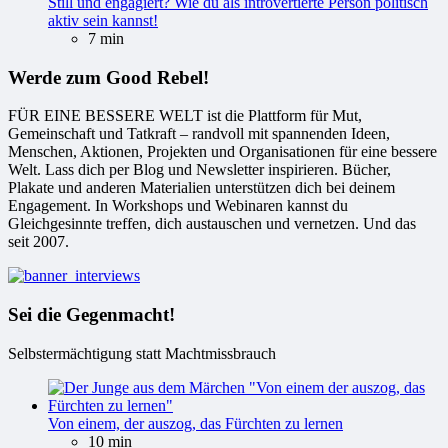
Still und engagiert? Wie du als introvertierte Person politisch
aktiv sein kannst!
7 min
Werde zum Good Rebel!
FÜR EINE BESSERE WELT ist die Plattform für Mut,
Gemeinschaft und Tatkraft – randvoll mit spannenden Ideen,
Menschen, Aktionen, Projekten und Organisationen für eine bessere
Welt. Lass dich per Blog und Newsletter inspirieren. Bücher,
Plakate und anderen Materialien unterstützen dich bei deinem
Engagement. In Workshops und Webinaren kannst du
Gleichgesinnte treffen, dich austauschen und vernetzen. Und das
seit 2007.
Sei die Gegenmacht!
Selbstermächtigung statt Machtmissbrauch
Von einem, der auszog, das Fürchten zu lernen
10 min