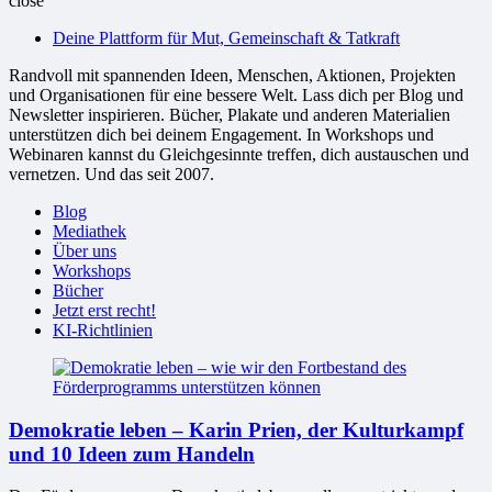
close
bessere
Deine Plattform für Mut, Gemeinschaft & Tatkraft
Welt
Randvoll mit spannenden Ideen, Menschen, Aktionen, Projekten
und Organisationen für eine bessere Welt. Lass dich per Blog und
Newsletter inspirieren. Bücher, Plakate und anderen Materialien
unterstützen dich bei deinem Engagement. In Workshops und
Webinaren kannst du Gleichgesinnte treffen, dich austauschen und
vernetzen. Und das seit 2007.
Blog
Mediathek
Über uns
Workshops
Bücher
Jetzt erst recht!
KI-Richtlinien
Demokratie leben – Karin Prien, der Kulturkampf
und 10 Ideen zum Handeln