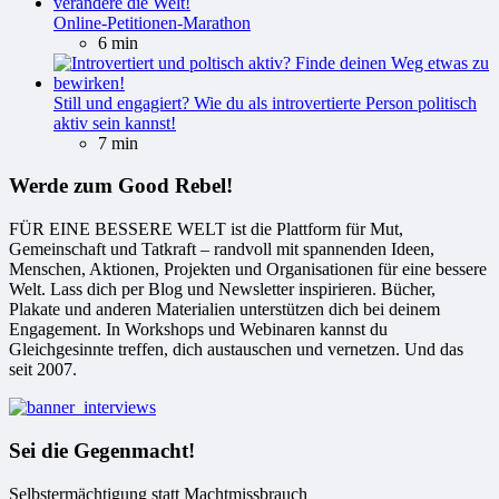
Online-Petitionen-Marathon
6 min
Still und engagiert? Wie du als introvertierte Person politisch
aktiv sein kannst!
7 min
Werde zum Good Rebel!
FÜR EINE BESSERE WELT ist die Plattform für Mut,
Gemeinschaft und Tatkraft – randvoll mit spannenden Ideen,
Menschen, Aktionen, Projekten und Organisationen für eine bessere
Welt. Lass dich per Blog und Newsletter inspirieren. Bücher,
Plakate und anderen Materialien unterstützen dich bei deinem
Engagement. In Workshops und Webinaren kannst du
Gleichgesinnte treffen, dich austauschen und vernetzen. Und das
seit 2007.
Sei die Gegenmacht!
Selbstermächtigung statt Machtmissbrauch