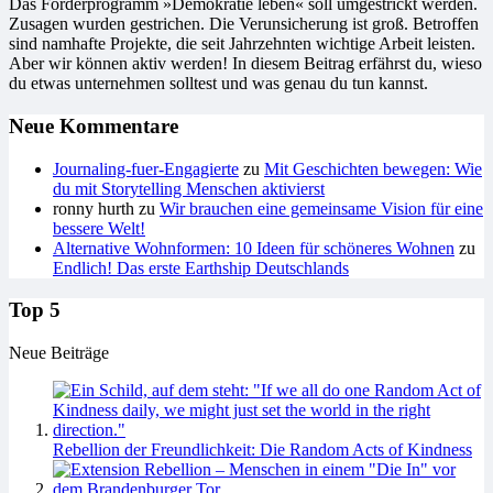
Das Förderprogramm »Demokratie leben« soll umgestrickt werden.
Zusagen wurden gestrichen. Die Verunsicherung ist groß. Betroffen
sind namhafte Projekte, die seit Jahrzehnten wichtige Arbeit leisten.
Aber wir können aktiv werden! In diesem Beitrag erfährst du, wieso
du etwas unternehmen solltest und was genau du tun kannst.
Neue Kommentare
Journaling-fuer-Engagierte
zu
Mit Geschichten bewegen: Wie
du mit Storytelling Menschen aktivierst
ronny hurth
zu
Wir brauchen eine gemeinsame Vision für eine
bessere Welt!
Alternative Wohnformen: 10 Ideen für schöneres Wohnen
zu
Endlich! Das erste Earthship Deutschlands
Top 5
Neue Beiträge
Rebellion der Freundlichkeit: Die Random Acts of Kindness