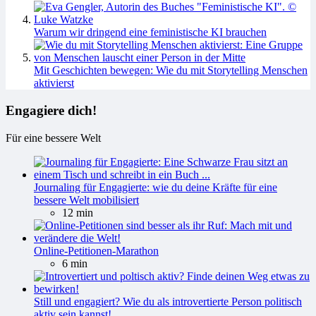
Warum wir dringend eine feministische KI brauchen
Mit Geschichten bewegen: Wie du mit Storytelling Menschen
aktivierst
Engagiere dich!
Für eine bessere Welt
Journaling für Engagierte: wie du deine Kräfte für eine
bessere Welt mobilisiert
12 min
Online-Petitionen-Marathon
6 min
Still und engagiert? Wie du als introvertierte Person politisch
aktiv sein kannst!