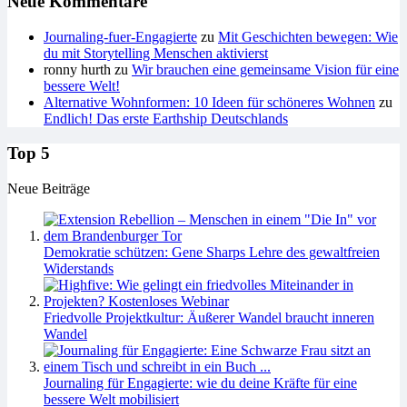
Neue Kommentare
Journaling-fuer-Engagierte
zu
Mit Geschichten bewegen: Wie
du mit Storytelling Menschen aktivierst
ronny hurth
zu
Wir brauchen eine gemeinsame Vision für eine
bessere Welt!
Alternative Wohnformen: 10 Ideen für schöneres Wohnen
zu
Endlich! Das erste Earthship Deutschlands
Top 5
Neue Beiträge
Demokratie schützen: Gene Sharps Lehre des gewaltfreien
Widerstands
Friedvolle Projektkultur: Äußerer Wandel braucht inneren
Wandel
Journaling für Engagierte: wie du deine Kräfte für eine
bessere Welt mobilisiert