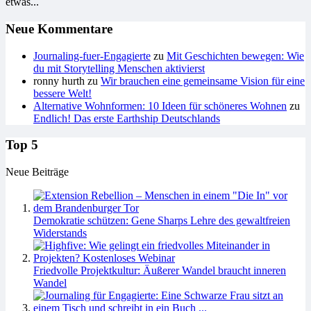
etwas...
Neue Kommentare
Journaling-fuer-Engagierte
zu
Mit Geschichten bewegen: Wie
du mit Storytelling Menschen aktivierst
ronny hurth
zu
Wir brauchen eine gemeinsame Vision für eine
bessere Welt!
Alternative Wohnformen: 10 Ideen für schöneres Wohnen
zu
Endlich! Das erste Earthship Deutschlands
Top 5
Neue Beiträge
Demokratie schützen: Gene Sharps Lehre des gewaltfreien
Widerstands
Friedvolle Projektkultur: Äußerer Wandel braucht inneren
Wandel