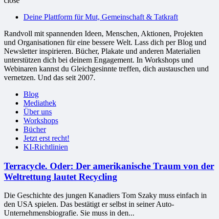
close
bessere
Deine Plattform für Mut, Gemeinschaft & Tatkraft
Welt
Randvoll mit spannenden Ideen, Menschen, Aktionen, Projekten
und Organisationen für eine bessere Welt. Lass dich per Blog und
Newsletter inspirieren. Bücher, Plakate und anderen Materialien
unterstützen dich bei deinem Engagement. In Workshops und
Webinaren kannst du Gleichgesinnte treffen, dich austauschen und
vernetzen. Und das seit 2007.
Blog
Mediathek
Über uns
Workshops
Bücher
Jetzt erst recht!
KI-Richtlinien
Terracycle. Oder: Der amerikanische Traum von der
Weltrettung lautet Recycling
Die Geschichte des jungen Kanadiers Tom Szaky muss einfach in
den USA spielen. Das bestätigt er selbst in seiner Auto-
Unternehmensbiografie. Sie muss in den...