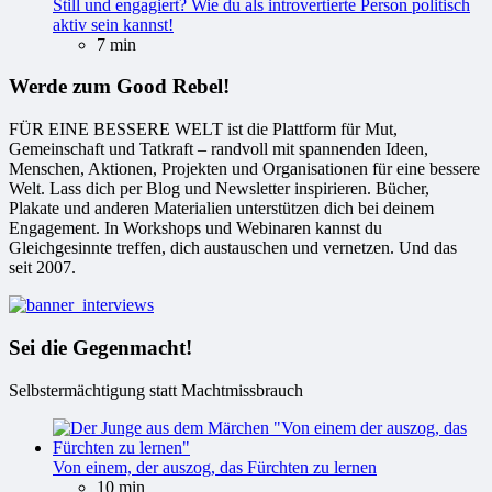
Still und engagiert? Wie du als introvertierte Person politisch
aktiv sein kannst!
7 min
Werde zum Good Rebel!
FÜR EINE BESSERE WELT ist die Plattform für Mut,
Gemeinschaft und Tatkraft – randvoll mit spannenden Ideen,
Menschen, Aktionen, Projekten und Organisationen für eine bessere
Welt. Lass dich per Blog und Newsletter inspirieren. Bücher,
Plakate und anderen Materialien unterstützen dich bei deinem
Engagement. In Workshops und Webinaren kannst du
Gleichgesinnte treffen, dich austauschen und vernetzen. Und das
seit 2007.
Sei die Gegenmacht!
Selbstermächtigung statt Machtmissbrauch
Von einem, der auszog, das Fürchten zu lernen
10 min