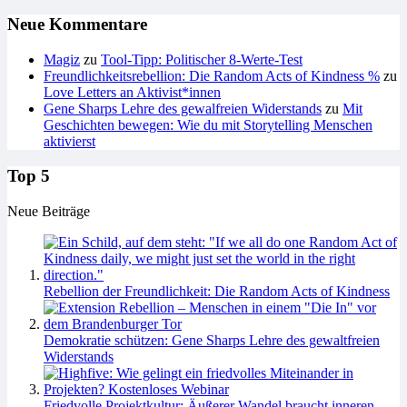
Neue Kommentare
Magiz
zu
Tool-Tipp: Politischer 8-Werte-Test
Freundlichkeitsrebellion: Die Random Acts of Kindness %
zu
Love Letters an Aktivist*innen
Gene Sharps Lehre des gewalfreien Widerstands
zu
Mit
Geschichten bewegen: Wie du mit Storytelling Menschen
aktivierst
Top 5
Neue Beiträge
Rebellion der Freundlichkeit: Die Random Acts of Kindness
Demokratie schützen: Gene Sharps Lehre des gewaltfreien
Widerstands
Friedvolle Projektkultur: Äußerer Wandel braucht inneren