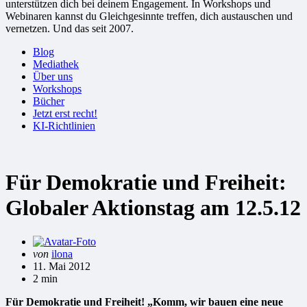
unterstützen dich bei deinem Engagement. In Workshops und
Webinaren kannst du Gleichgesinnte treffen, dich austauschen und
vernetzen. Und das seit 2007.
Blog
Mediathek
Über uns
Workshops
Bücher
Jetzt erst recht!
KI-Richtlinien
Für Demokratie und Freiheit:
Globaler Aktionstag am 12.5.12
Gepostet
von
ilona
von
11. Mai 2012
2 min
Für Demokratie und Freiheit! „Komm, wir bauen eine neue