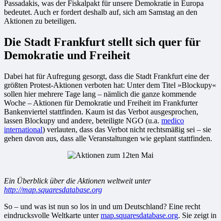
Passadakis, was der Fiskalpakt für unsere Demokratie in Europa
bedeutet. Auch er fordert deshalb auf, sich am Samstag an den
Aktionen zu beteiligen.
Die Stadt Frankfurt stellt sich quer für
Demokratie und Freiheit
Dabei hat für Aufregung gesorgt, dass die Stadt Frankfurt eine der
größten Protest-Aktionen verboten hat: Unter dem Titel »Blockupy«
sollen hier mehrere Tage lang – nämlich die ganze kommende
Woche – Aktionen für Demokratie und Freiheit im Frankfurter
Bankenviertel stattfinden. Kaum ist das Verbot ausgesprochen,
lassen Blockupy und andere, beteiligte NGO (u.a.
medico
international
) verlauten, dass das Verbot nicht rechtsmäßig sei – sie
gehen davon aus, dass alle Veranstaltungen wie geplant stattfinden.
Ein Überblick über die Aktionen weltweit unter
http://map.squaresdatabase.org
So – und was ist nun so los in und um Deutschland? Eine recht
eindrucksvolle Weltkarte unter
map.squaresdatabase.org
. Sie zeigt in