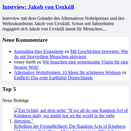
Interview: Jakob von Uexküll
Interview mit dem Gründer des Alternativen Nobelpreises und des
Weltzukunftsrats Jakob von Uexküll. Schon seit Jahrzehnten
engagiert sich Jakob von Uexküll damit für Menschen,...
Neue Kommentare
Journaling-fuer-Engagierte
zu
Mit Geschichten bewegen: Wie
du mit Storytelling Menschen aktivierst
ronny hurth
zu
Wir brauchen eine gemeinsame Vision für eine
bessere Welt!
Alternative Wohnformen: 10 Ideen für schöneres Wohnen
zu
Endlich! Das erste Earthship Deutschlands
Top 5
Neue Beiträge
Rebellion der Freundlichkeit: Die Random Acts of Kindness