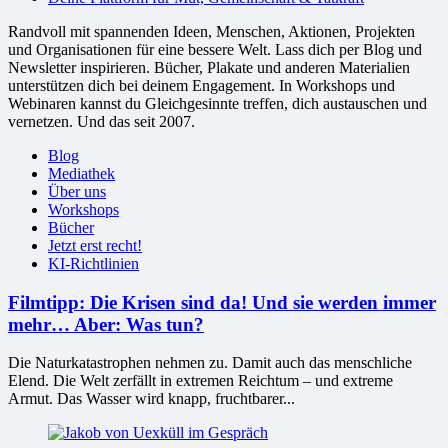
Randvoll mit spannenden Ideen, Menschen, Aktionen, Projekten
und Organisationen für eine bessere Welt. Lass dich per Blog und
Newsletter inspirieren. Bücher, Plakate und anderen Materialien
unterstützen dich bei deinem Engagement. In Workshops und
Webinaren kannst du Gleichgesinnte treffen, dich austauschen und
vernetzen. Und das seit 2007.
Blog
Mediathek
Über uns
Workshops
Bücher
Jetzt erst recht!
KI-Richtlinien
Filmtipp: Die Krisen sind da! Und sie werden immer
mehr… Aber: Was tun?
Die Naturkatastrophen nehmen zu. Damit auch das menschliche
Elend. Die Welt zerfällt in extremen Reichtum – und extreme
Armut. Das Wasser wird knapp, fruchtbarer...