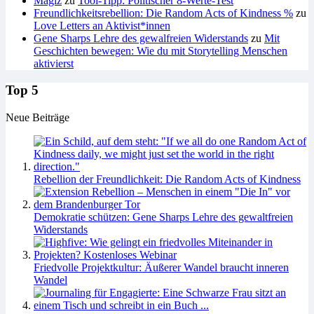
Magiz
zu
Tool-Tipp: Politischer 8-Werte-Test
Freundlichkeitsrebellion: Die Random Acts of Kindness %
zu
Love Letters an Aktivist*innen
Gene Sharps Lehre des gewalfreien Widerstands
zu
Mit
Geschichten bewegen: Wie du mit Storytelling Menschen
aktivierst
Top 5
Neue Beiträge
Rebellion der Freundlichkeit: Die Random Acts of Kindness
Demokratie schützen: Gene Sharps Lehre des gewaltfreien
Widerstands
Friedvolle Projektkultur: Äußerer Wandel braucht inneren
Wandel