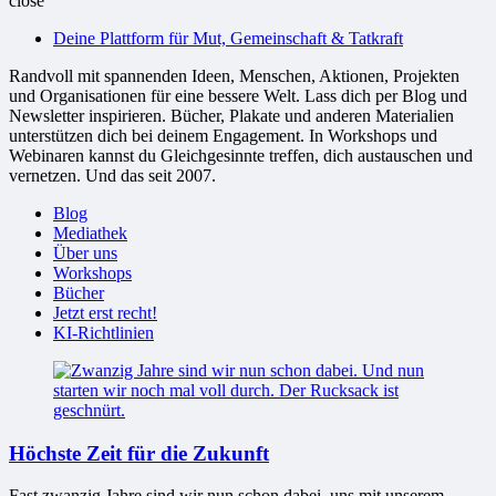
close
bessere
Deine Plattform für Mut, Gemeinschaft & Tatkraft
Welt
Randvoll mit spannenden Ideen, Menschen, Aktionen, Projekten
und Organisationen für eine bessere Welt. Lass dich per Blog und
Newsletter inspirieren. Bücher, Plakate und anderen Materialien
unterstützen dich bei deinem Engagement. In Workshops und
Webinaren kannst du Gleichgesinnte treffen, dich austauschen und
vernetzen. Und das seit 2007.
Blog
Mediathek
Über uns
Workshops
Bücher
Jetzt erst recht!
KI-Richtlinien
Höchste Zeit für die Zukunft
Fast zwanzig Jahre sind wir nun schon dabei, uns mit unserem