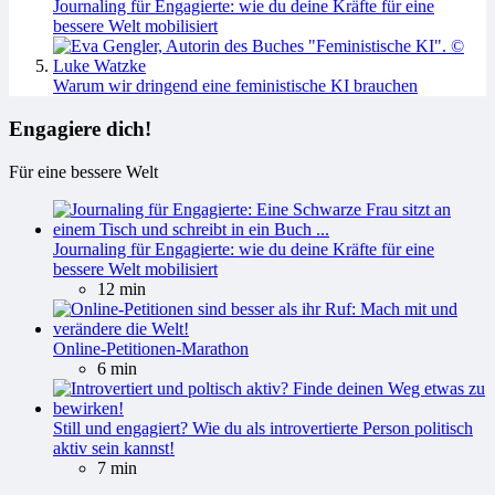
Journaling für Engagierte: wie du deine Kräfte für eine
bessere Welt mobilisiert
Warum wir dringend eine feministische KI brauchen
Engagiere dich!
Für eine bessere Welt
Journaling für Engagierte: wie du deine Kräfte für eine
bessere Welt mobilisiert
12 min
Online-Petitionen-Marathon
6 min
Still und engagiert? Wie du als introvertierte Person politisch
aktiv sein kannst!
7 min