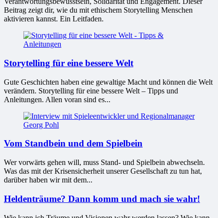
Verantwortungsbewusstsein, Solidarität und Engagement. Dieser
Beitrag zeigt dir, wie du mit ethischem Storytelling Menschen
aktivieren kannst. Ein Leitfaden.
Storytelling für eine bessere Welt
Gute Geschichten haben eine gewaltige Macht und können die Welt
verändern. Storytelling für eine bessere Welt – Tipps und
Anleitungen. Allen voran sind es...
Vom Standbein und dem Spielbein
Wer vorwärts gehen will, muss Stand- und Spielbein abwechseln.
Was das mit der Krisensicherheit unserer Gesellschaft zu tun hat,
darüber haben wir mit dem...
Heldenträume? Dann komm und mach sie wahr!
Wie kann ich Träume und Visionen wahr werden lassen? Wie kann