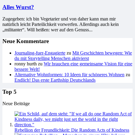
Alles Wurst?
Zugegeben: ich bin Vegetarier und von daher kann man mir
natürlich leicht Parteilichkeit vorwerfen. Allerdings auch kein
„militanter“. Will heißen: wer auf den Genuss...
Neue Kommentare
Journaling-fuer-Engagierte
zu
Mit Geschichten bewegen: Wie
du mit Storytelling Menschen aktivierst
ronny hurth
zu
Wir brauchen eine gemeinsame Vision für eine
bessere Welt!
Alternative Wohnformen: 10 Ideen für schöneres Wohnen
zu
Endlich! Das erste Earthship Deutschlands
Top 5
Neue Beiträge
Rebellion der Freundlichkeit: Die Random Acts of Kindness