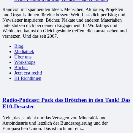
Randvoll mit spannenden Ideen, Menschen, Aktionen, Projekten
und Organisationen für eine bessere Welt. Lass dich per Blog und
Newsletter inspirieren. Bücher, Plakate und anderen Materialien
unterstützen dich bei deinem Engagement. In Workshops und
Webinaren kannst du Gleichgesinnte treffen, dich austauschen und
vernetzen. Und das seit 2007.
Blog
Mediathek
Über uns
Workshops
Bücher
Jetzt erst recht!
KI-Richtlinien
Radio-Podcast: Pack das Brötchen in den Tank! Das
E10-Desaster
Nein, das ist nicht nur das Versagen von Mineralöl- und
Autoindustrie und letztlich der Bundesregierung und der
Europäischen Union. Das ist nicht nur ein...