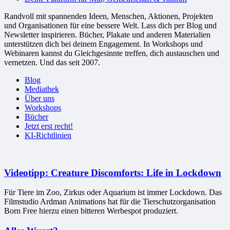
Randvoll mit spannenden Ideen, Menschen, Aktionen, Projekten
und Organisationen für eine bessere Welt. Lass dich per Blog und
Newsletter inspirieren. Bücher, Plakate und anderen Materialien
unterstützen dich bei deinem Engagement. In Workshops und
Webinaren kannst du Gleichgesinnte treffen, dich austauschen und
vernetzen. Und das seit 2007.
Blog
Mediathek
Über uns
Workshops
Bücher
Jetzt erst recht!
KI-Richtlinien
Videotipp: Creature Discomforts: Life in Lockdown
Für Tiere im Zoo, Zirkus oder Aquarium ist immer Lockdown. Das
Filmstudio Ardman Animations hat für die Tierschutzorganisation
Born Free hierzu einen bitteren Werbespot produziert.