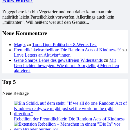
Alles Wurst?
Zugegeben: ich bin Vegetarier und von daher kann man mir
natürlich leicht Parteilichkeit vorwerfen. Allerdings auch kein
„militanter“. Will heißen: wer auf den Genuss...
Neue Kommentare
Magiz
zu
Tool-Tipp: Politischer 8-Werte-Test
Freundlichkeitsrebellion: Die Random Acts of Kindness %
zu
Love Letters an Aktivist*innen
Gene Sharps Lehre des gewalfreien Widerstands
zu
Mit
Geschichten bewegen: Wie du mit Storytelling Menschen
aktivierst
Top 5
Neue Beiträge
Rebellion der Freundlichkeit: Die Random Acts of Kindness