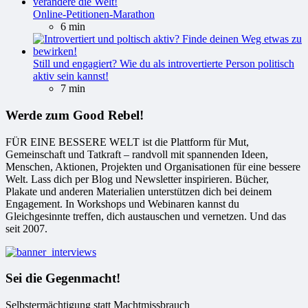
Online-Petitionen-Marathon
6 min
Still und engagiert? Wie du als introvertierte Person politisch
aktiv sein kannst!
7 min
Werde zum Good Rebel!
FÜR EINE BESSERE WELT ist die Plattform für Mut,
Gemeinschaft und Tatkraft – randvoll mit spannenden Ideen,
Menschen, Aktionen, Projekten und Organisationen für eine bessere
Welt. Lass dich per Blog und Newsletter inspirieren. Bücher,
Plakate und anderen Materialien unterstützen dich bei deinem
Engagement. In Workshops und Webinaren kannst du
Gleichgesinnte treffen, dich austauschen und vernetzen. Und das
seit 2007.
Sei die Gegenmacht!
Selbstermächtigung statt Machtmissbrauch