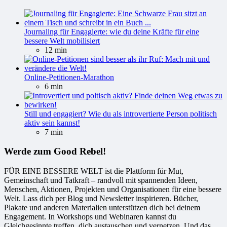
Journaling für Engagierte: wie du deine Kräfte für eine
bessere Welt mobilisiert
12 min
Online-Petitionen-Marathon
6 min
Still und engagiert? Wie du als introvertierte Person politisch
aktiv sein kannst!
7 min
Werde zum Good Rebel!
FÜR EINE BESSERE WELT ist die Plattform für Mut,
Gemeinschaft und Tatkraft – randvoll mit spannenden Ideen,
Menschen, Aktionen, Projekten und Organisationen für eine bessere
Welt. Lass dich per Blog und Newsletter inspirieren. Bücher,
Plakate und anderen Materialien unterstützen dich bei deinem
Engagement. In Workshops und Webinaren kannst du
Gleichgesinnte treffen, dich austauschen und vernetzen. Und das