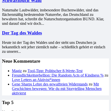
Schwarzbuch Wald
Naturnahe Laubwälder, insbesondere Buchenwälder, sind das
flächenmäßig bedeutendste Naturerbe, das Deutschland zu
bewahren hat, schreibt die Naturschutzorganisation BUND. Klar,
und darauf sind wir doch...
Der Tag des Waldes
Heute ist der Tag des Waldes und der steht uns Deutschen ja
bekanntlich seit jeher ziemlich nahe – schließlich gehört er einfach
zu unserer...
Neue Kommentare
Magiz
zu
Tool-Tipp: Politischer 8-Werte-Test
Freundlichkeitsrebellion: Die Random Acts of Kindness %
zu
Love Letters an Aktivist*innen
Gene Sharps Lehre des gewalfreien Widerstands
zu
Mit
Geschichten bewegen: Wie du mit Storytelling Menschen
aktivierst
Top 5