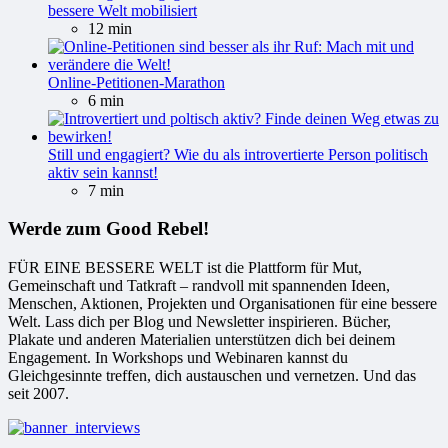
bessere Welt mobilisiert
12 min
Online-Petitionen-Marathon
6 min
Still und engagiert? Wie du als introvertierte Person politisch
aktiv sein kannst!
7 min
Werde zum Good Rebel!
FÜR EINE BESSERE WELT ist die Plattform für Mut,
Gemeinschaft und Tatkraft – randvoll mit spannenden Ideen,
Menschen, Aktionen, Projekten und Organisationen für eine bessere
Welt. Lass dich per Blog und Newsletter inspirieren. Bücher,
Plakate und anderen Materialien unterstützen dich bei deinem
Engagement. In Workshops und Webinaren kannst du
Gleichgesinnte treffen, dich austauschen und vernetzen. Und das
seit 2007.