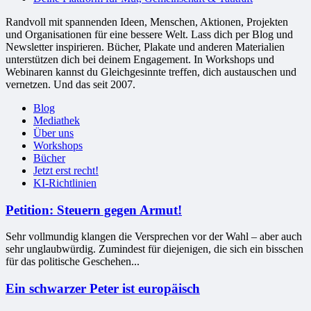
Randvoll mit spannenden Ideen, Menschen, Aktionen, Projekten
und Organisationen für eine bessere Welt. Lass dich per Blog und
Newsletter inspirieren. Bücher, Plakate und anderen Materialien
unterstützen dich bei deinem Engagement. In Workshops und
Webinaren kannst du Gleichgesinnte treffen, dich austauschen und
vernetzen. Und das seit 2007.
Blog
Mediathek
Über uns
Workshops
Bücher
Jetzt erst recht!
KI-Richtlinien
Petition: Steuern gegen Armut!
Sehr vollmundig klangen die Versprechen vor der Wahl – aber auch
sehr unglaubwürdig. Zumindest für diejenigen, die sich ein bisschen
für das politische Geschehen...
Ein schwarzer Peter ist europäisch