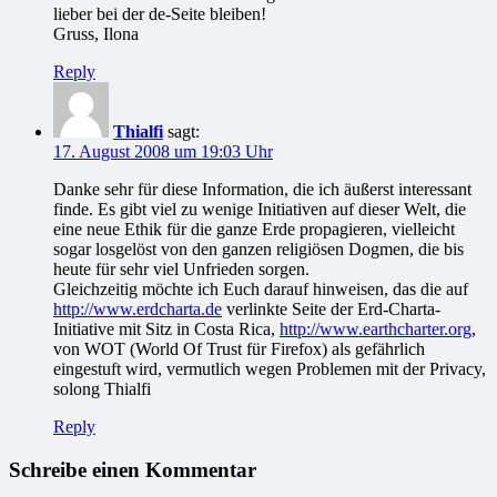
lieber bei der de-Seite bleiben!
Gruss, Ilona
Reply
Thialfi
sagt:
17. August 2008 um 19:03 Uhr
Danke sehr für diese Information, die ich äußerst interessant
finde. Es gibt viel zu wenige Initiativen auf dieser Welt, die
eine neue Ethik für die ganze Erde propagieren, vielleicht
sogar losgelöst von den ganzen religiösen Dogmen, die bis
heute für sehr viel Unfrieden sorgen.
Gleichzeitig möchte ich Euch darauf hinweisen, das die auf
http://www.erdcharta.de
verlinkte Seite der Erd-Charta-
Initiative mit Sitz in Costa Rica,
http://www.earthcharter.org
,
von WOT (World Of Trust für Firefox) als gefährlich
eingestuft wird, vermutlich wegen Problemen mit der Privacy,
solong Thialfi
Reply
Schreibe einen Kommentar