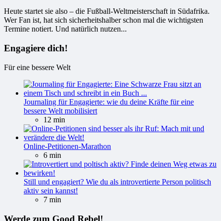
Heute startet sie also – die Fußball-Weltmeisterschaft in Südafrika.
Wer Fan ist, hat sich sicherheitshalber schon mal die wichtigsten
Termine notiert. Und natürlich nutzen...
Engagiere dich!
Für eine bessere Welt
Journaling für Engagierte: wie du deine Kräfte für eine
bessere Welt mobilisiert
12 min
Online-Petitionen-Marathon
6 min
Still und engagiert? Wie du als introvertierte Person politisch
aktiv sein kannst!
7 min
Werde zum Good Rebel!