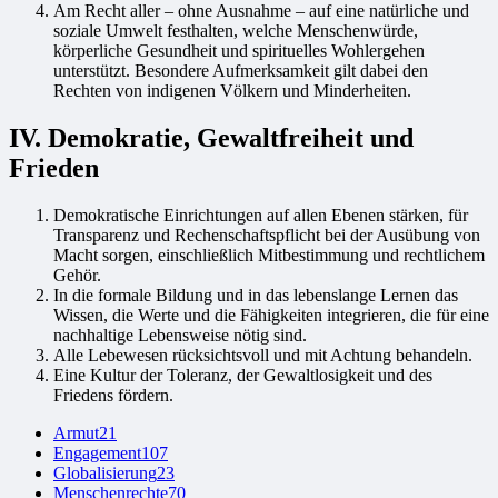
Am Recht aller – ohne Ausnahme – auf eine natürliche und
soziale Umwelt festhalten, welche Menschenwürde,
körperliche Gesundheit und spirituelles Wohlergehen
unterstützt. Besondere Aufmerksamkeit gilt dabei den
Rechten von indigenen Völkern und Minderheiten.
IV. Demokratie, Gewaltfreiheit und
Frieden
Demokratische Einrichtungen auf allen Ebenen stärken, für
Transparenz und Rechenschaftspflicht bei der Ausübung von
Macht sorgen, einschließlich Mitbestimmung und rechtlichem
Gehör.
In die formale Bildung und in das lebenslange Lernen das
Wissen, die Werte und die Fähigkeiten integrieren, die für eine
nachhaltige Lebensweise nötig sind.
Alle Lebewesen rücksichtsvoll und mit Achtung behandeln.
Eine Kultur der Toleranz, der Gewaltlosigkeit und des
Friedens fördern.
Armut
21
Engagement
107
Globalisierung
23
Menschenrechte
70