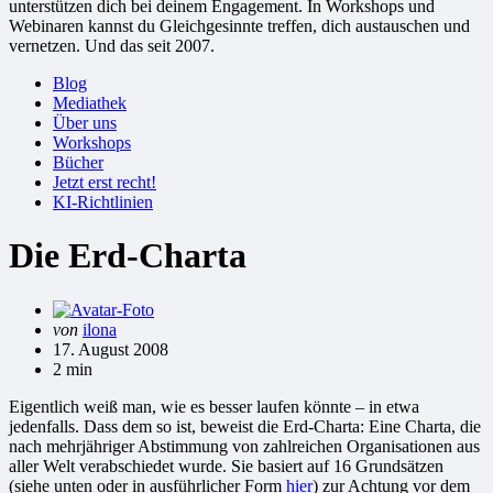
unterstützen dich bei deinem Engagement. In Workshops und
Webinaren kannst du Gleichgesinnte treffen, dich austauschen und
vernetzen. Und das seit 2007.
Blog
Mediathek
Über uns
Workshops
Bücher
Jetzt erst recht!
KI-Richtlinien
Die Erd-Charta
Gepostet
von
ilona
von
17. August 2008
2 min
Eigentlich weiß man, wie es besser laufen könnte – in etwa
jedenfalls. Dass dem so ist, beweist die Erd-Charta: Eine Charta, die
nach mehrjähriger Abstimmung von zahlreichen Organisationen aus
aller Welt verabschiedet wurde. Sie basiert auf 16 Grundsätzen
(siehe unten oder in ausführlicher Form
hier
) zur Achtung vor dem