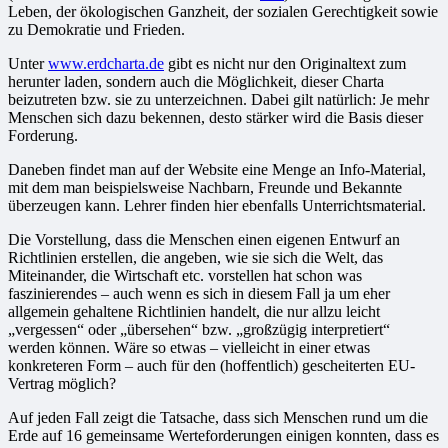
Leben, der ökologischen Ganzheit, der sozialen Gerechtigkeit sowie
zu Demokratie und Frieden.
Unter
www.erdcharta.de
gibt es nicht nur den Originaltext zum
herunter laden, sondern auch die Möglichkeit, dieser Charta
beizutreten bzw. sie zu unterzeichnen. Dabei gilt natürlich: Je mehr
Menschen sich dazu bekennen, desto stärker wird die Basis dieser
Forderung.
Daneben findet man auf der Website eine Menge an Info-Material,
mit dem man beispielsweise Nachbarn, Freunde und Bekannte
überzeugen kann. Lehrer finden hier ebenfalls Unterrichtsmaterial.
Die Vorstellung, dass die Menschen einen eigenen Entwurf an
Richtlinien erstellen, die angeben, wie sie sich die Welt, das
Miteinander, die Wirtschaft etc. vorstellen hat schon was
faszinierendes – auch wenn es sich in diesem Fall ja um eher
allgemein gehaltene Richtlinien handelt, die nur allzu leicht
„vergessen“ oder „übersehen“ bzw. „großzügig interpretiert“
werden können. Wäre so etwas – vielleicht in einer etwas
konkreteren Form – auch für den (hoffentlich) gescheiterten EU-
Vertrag möglich?
Auf jeden Fall zeigt die Tatsache, dass sich Menschen rund um die
Erde auf 16 gemeinsame Werteforderungen einigen konnten, dass es