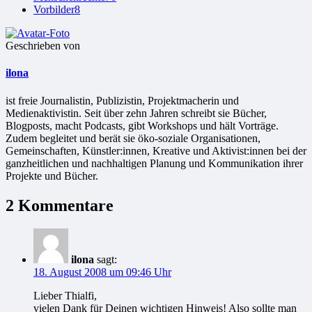
Vorbilder
8
Geschrieben von
ilona
ist freie Jour­na­lis­tin, Publizistin, Projekt­ma­che­rin und
Medienaktivistin. Seit über zehn Jahren schreibt sie Bücher,
Blogposts, macht Podcasts, gibt Workshops und hält Vorträge.
Zudem begleitet und berät sie öko-soziale Organisationen,
Gemeinschaften, Künstler:innen, Kreative und Aktivist:innen bei der
ganzheitlichen und nachhaltigen Planung und Kommunikation ihrer
Projekte und Bücher.
2 Kommentare
ilona
sagt:
18. August 2008 um 09:46 Uhr
Lieber Thialfi,
vielen Dank für Deinen wichtigen Hinweis! Also sollte man