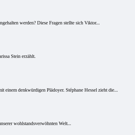
ehalten werden? Diese Fragen stellte sich Viktor...
issa Stein erzählt.
t einem denkwürdigen Plädoyer. Stéphane Hessel zieht die...
 unserer wohlstandsverwöhnten Welt...