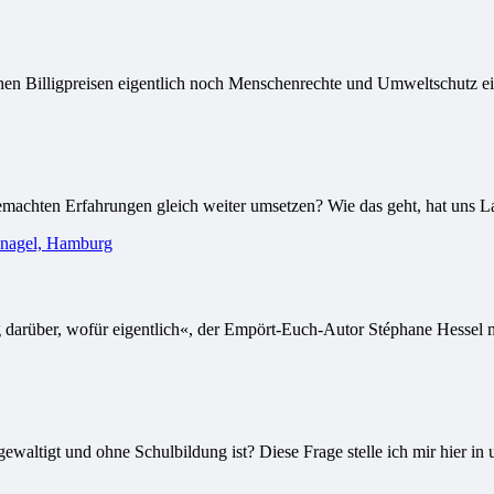
n Billigpreisen eigentlich noch Menschenrechte und Umweltschutz eing
machten Erfahrungen gleich weiter umsetzen? Wie das geht, hat uns Lar
arüber, wofür eigentlich«, der Empört-Euch-Autor Stéphane Hessel mi
waltigt und ohne Schulbildung ist? Diese Frage stelle ich mir hier in