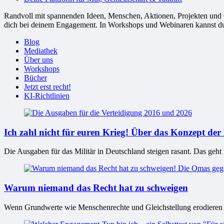
Randvoll mit spannenden Ideen, Menschen, Aktionen, Projekten und Or
dich bei deinem Engagement. In Workshops und Webinaren kannst du G
Blog
Mediathek
Über uns
Workshops
Bücher
Jetzt erst recht!
KI-Richtlinien
Ich zahl nicht für euren Krieg! Über das Konzept der
Die Ausgaben für das Militär in Deutschland steigen rasant. Das geht
Warum niemand das Recht hat zu schweigen
Wenn Grundwerte wie Menschenrechte und Gleichstellung erodieren 