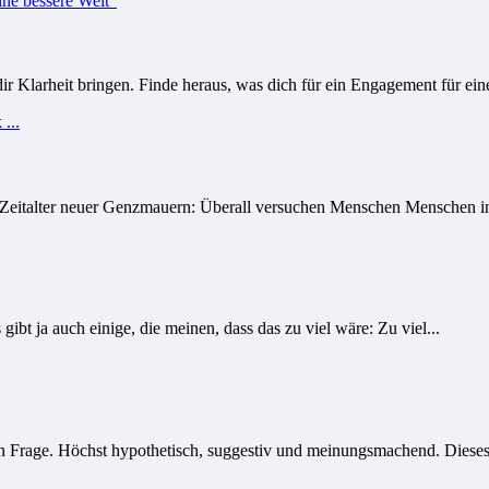
 Klarheit bringen. Finde heraus, was dich für ein Engagement für eine 
 Zeitalter neuer Genzmauern: Überall versuchen Menschen Menschen in
ibt ja auch einige, die meinen, dass das zu viel wäre: Zu viel...
n Frage. Höchst hypothetisch, suggestiv und meinungsmachend. Dieses 