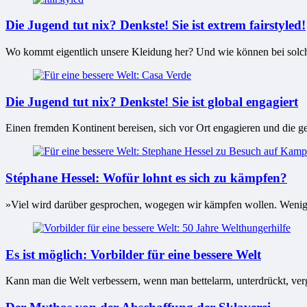
Die Jugend tut nix? Denkste! Sie ist extrem fairstyled!
Wo kommt eigentlich unsere Kleidung her? Und wie können bei solche
Die Jugend tut nix? Denkste! Sie ist global engagiert
Einen fremden Kontinent bereisen, sich vor Ort engagieren und die ge
Stéphane Hessel: Wofür lohnt es sich zu kämpfen?
»Viel wird darüber gesprochen, wogegen wir kämpfen wollen. Wenig d
Es ist möglich: Vorbilder für eine bessere Welt
Kann man die Welt verbessern, wenn man bettelarm, unterdrückt, verge