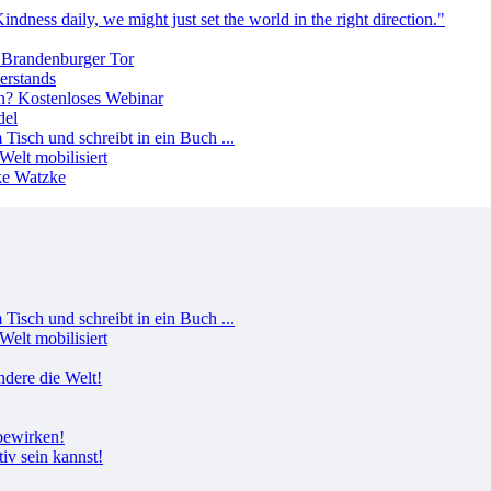
erstands
del
Welt mobilisiert
Welt mobilisiert
tiv sein kannst!