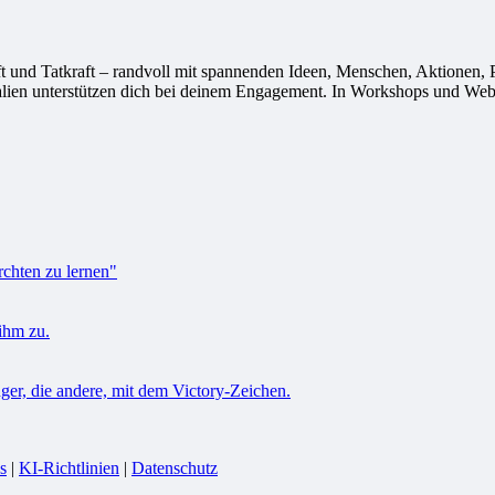
 Tatkraft – randvoll mit spannenden Ideen, Menschen, Aktionen, Proj
alien unterstützen dich bei deinem Engagement. In Workshops und Webi
s
|
KI-Richtlinien
|
Datenschutz