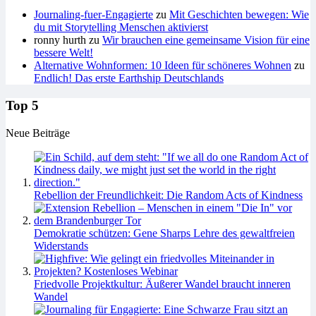
Journaling-fuer-Engagierte
zu
Mit Geschichten bewegen: Wie
du mit Storytelling Menschen aktivierst
ronny hurth
zu
Wir brauchen eine gemeinsame Vision für eine
bessere Welt!
Alternative Wohnformen: 10 Ideen für schöneres Wohnen
zu
Endlich! Das erste Earthship Deutschlands
Top 5
Neue Beiträge
Rebellion der Freundlichkeit: Die Random Acts of Kindness
Demokratie schützen: Gene Sharps Lehre des gewaltfreien
Widerstands
Friedvolle Projektkultur: Äußerer Wandel braucht inneren
Wandel