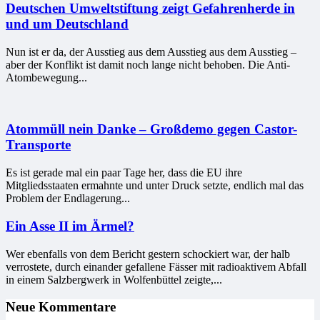
Deutschen Umweltstiftung zeigt Gefahrenherde in
und um Deutschland
Nun ist er da, der Ausstieg aus dem Ausstieg aus dem Ausstieg –
aber der Konflikt ist damit noch lange nicht behoben. Die Anti-
Atombewegung...
Atommüll nein Danke – Großdemo gegen Castor-
Transporte
Es ist gerade mal ein paar Tage her, dass die EU ihre
Mitgliedsstaaten ermahnte und unter Druck setzte, endlich mal das
Problem der Endlagerung...
Ein Asse II im Ärmel?
Wer ebenfalls von dem Bericht gestern schockiert war, der halb
verrostete, durch einander gefallene Fässer mit radioaktivem Abfall
in einem Salzbergwerk in Wolfenbüttel zeigte,...
Neue Kommentare