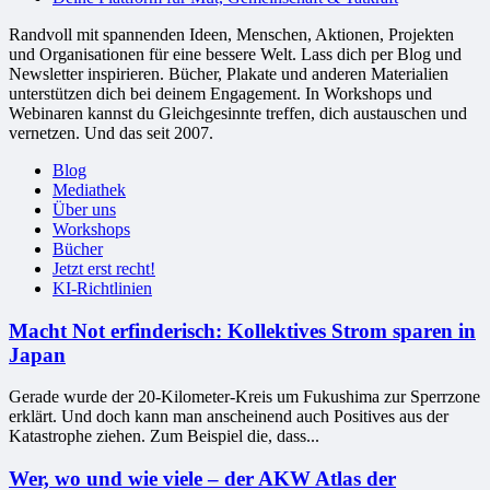
Randvoll mit spannenden Ideen, Menschen, Aktionen, Projekten
und Organisationen für eine bessere Welt. Lass dich per Blog und
Newsletter inspirieren. Bücher, Plakate und anderen Materialien
unterstützen dich bei deinem Engagement. In Workshops und
Webinaren kannst du Gleichgesinnte treffen, dich austauschen und
vernetzen. Und das seit 2007.
Blog
Mediathek
Über uns
Workshops
Bücher
Jetzt erst recht!
KI-Richtlinien
Macht Not erfinderisch: Kollektives Strom sparen in
Japan
Gerade wurde der 20-Kilometer-Kreis um Fukushima zur Sperrzone
erklärt. Und doch kann man anscheinend auch Positives aus der
Katastrophe ziehen. Zum Beispiel die, dass...
Wer, wo und wie viele – der AKW Atlas der