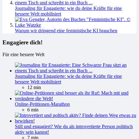
Journaling für Engagierte: wie du deine Kräfte für eine
bessere Welt mobilisiert
Warum wir dringend eine feministische KI brauchen
Engagiere dich!
Für eine bessere Welt
Journaling für Engagierte: wie du deine Kräfte für eine
bessere Welt mobilisiert
12 min
Online-Petitionen-Marathon
6 min
Still und engagiert? Wie du als introvertierte Person politisch
aktiv sein kannst!
7 min