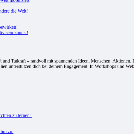
Welt mobilisiert
tiv sein kannst!
 Tatkraft – randvoll mit spannenden Ideen, Menschen, Aktionen, Proj
alien unterstützen dich bei deinem Engagement. In Workshops und Webi