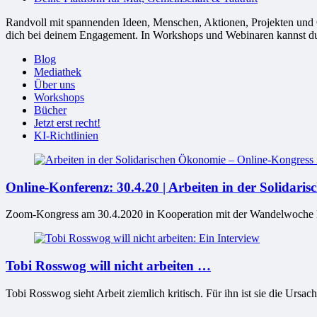
Randvoll mit spannenden Ideen, Menschen, Aktionen, Projekten und Or
dich bei deinem Engagement. In Workshops und Webinaren kannst du G
Blog
Mediathek
Über uns
Workshops
Bücher
Jetzt erst recht!
KI-Richtlinien
Online-Konferenz: 30.4.20 | Arbeiten in der Solidar
Zoom-Kongress am 30.4.2020 in Kooperation mit der Wandelwoche Ha
Tobi Rosswog will nicht arbeiten …
Tobi Rosswog sieht Arbeit ziemlich kritisch. Für ihn ist sie die Ursach