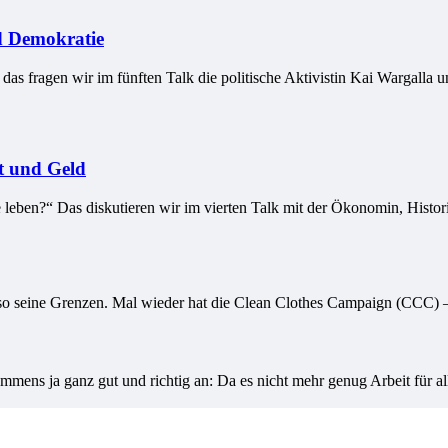
nd Demokratie
as fragen wir im fünften Talk die politische Aktivistin Kai Wargalla u
it und Geld
leben?“ Das diskutieren wir im vierten Talk mit der Ökonomin, Histori
h so seine Grenzen. Mal wieder hat die Clean Clothes Campaign (CCC) 
mens ja ganz gut und richtig an: Da es nicht mehr genug Arbeit für all