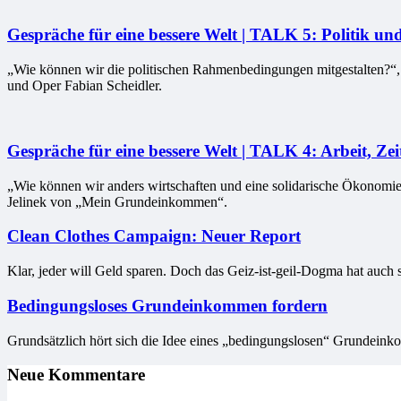
Gespräche für eine bessere Welt | TALK 5: Politik u
„Wie können wir die politischen Rahmenbedingungen mitgestalten?“, d
und Oper Fabian Scheidler.
Gespräche für eine bessere Welt | TALK 4: Arbeit, Ze
„Wie können wir anders wirtschaften und eine solidarische Ökonomie 
Jelinek von „Mein Grundeinkommen“.
Clean Clothes Campaign: Neuer Report
Klar, jeder will Geld sparen. Doch das Geiz-ist-geil-Dogma hat auc
Bedingungsloses Grundeinkommen fordern
Grundsätzlich hört sich die Idee eines „bedingungslosen“ Grundeinkom
Neue Kommentare