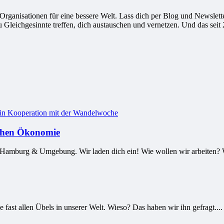
ganisationen für eine bessere Welt. Lass dich per Blog und Newsletter
leichgesinnte treffen, dich austauschen und vernetzen. Und das seit 
ischen Ökonomie
mburg & Umgebung. Wir laden dich ein! Wie wollen wir arbeiten? Wan
e fast allen Übels in unserer Welt. Wieso? Das haben wir ihn gefragt....