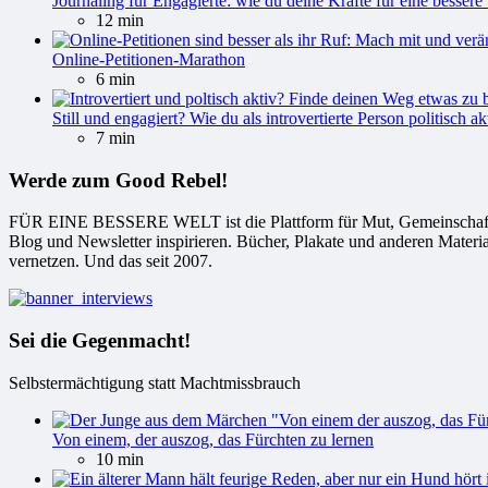
Journaling für Engagierte: wie du deine Kräfte für eine bessere 
12 min
Online-Petitionen-Marathon
6 min
Still und engagiert? Wie du als introvertierte Person politisch ak
7 min
Werde zum Good Rebel!
FÜR EINE BESSERE WELT ist die Plattform für Mut, Gemeinschaft und
Blog und Newsletter inspirieren. Bücher, Plakate und anderen Materi
vernetzen. Und das seit 2007.
Sei die Gegenmacht!
Selbstermächtigung statt Machtmissbrauch
Von einem, der auszog, das Fürchten zu lernen
10 min