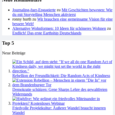
Journaling-fuer-Engagierte
zu
Mit Geschichten bewegen: Wie
du mit Storytelling Menschen aktivierst
ronny hurth
zu
Wir brauchen eine gemeinsame Vision für eine
bessere Welt!
Alternative Wohnformen: 10 Ideen für schöneres Wohnen
zu
Endlich! Das erste Earthship Deutschlands
Top 5
Neue Beiträge
Rebellion der Freundlichkeit: Die Random Acts of Kindness
Demokratie schützen: Gene Sharps Lehre des gewaltfreien
Widerstands
Friedvolle Projektkultur: Äußerer Wandel braucht inneren
Wandel