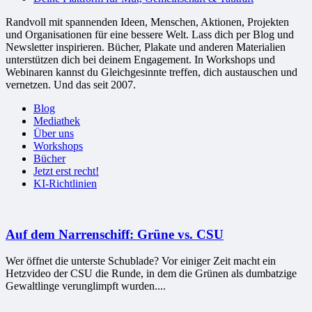
Randvoll mit spannenden Ideen, Menschen, Aktionen, Projekten
und Organisationen für eine bessere Welt. Lass dich per Blog und
Newsletter inspirieren. Bücher, Plakate und anderen Materialien
unterstützen dich bei deinem Engagement. In Workshops und
Webinaren kannst du Gleichgesinnte treffen, dich austauschen und
vernetzen. Und das seit 2007.
Blog
Mediathek
Über uns
Workshops
Bücher
Jetzt erst recht!
KI-Richtlinien
Auf dem Narrenschiff: Grüne vs. CSU
Wer öffnet die unterste Schublade? Vor einiger Zeit macht ein
Hetzvideo der CSU die Runde, in dem die Grünen als dumbatzige
Gewaltlinge verunglimpft wurden....