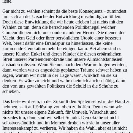
ließe.
Gar nicht zu wählen scheint da die beste Konsequenz – zumindest
um sich an der Ursache der Entwicklung unschuldig zu fühlen.
Doch diese Entwicklung die wir heute erleben hat nichts mit den
Wahlen zu tun, denn die herrschenden Politiker,egal welcher
Couleur dienen nicht uns sondern anderen Herren. Sie dienen der
Macht, dem Geld oder ihrer persönlichen Utopie einer besseren
Welt, bereit dafür eine Brandspur zu hinterlassen, die keine
kommende Generation mehr bereinigen kann. Bei allem sind es
unsere Kinder, Enkel und deren Kinder die diesen erbärmlichen
Streit unserer Parteiendemokratie und unsere Allmachtsfantasien
ausbaden müssen. Wenn Sie uns nach dem Warum fragen werden,
dann werden wir es angesichts geplatzter Träume schwer haben zu
sagen, warum wir nicht in der Lage waren, wirklich an sie zu
denken. Es wäre zu leicht und wahrscheinlich auch schäbig, dann
den von uns gewählten Politikern die Schuld in die Schuhe zu
schieben.
Das beste wird sein, in der Zukunft den Spaten selbst in die Hand zu
nehmen, statt auf Erlösung von oben zu hoffen. Denn wenn wir
nichts für unsere eigene Zukunft, für Umwelt, Wirtschaft und
Soziales tun, dann sind wir selbst Schuld. Demokratie ist nicht
selbstverständlich und im Moment drohen wir sie in unser aller
Interessenkampf zu verlieren. Wir haben die Wahl, aber es ist nicht