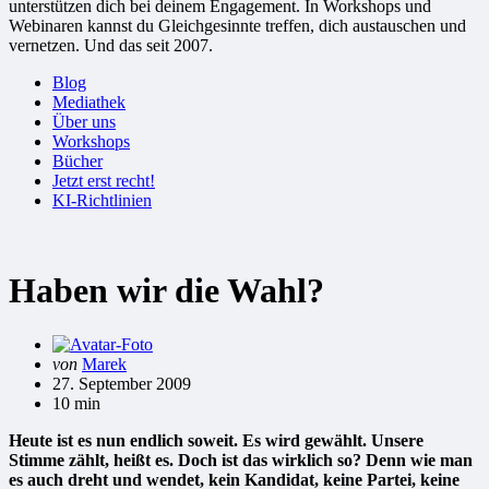
unterstützen dich bei deinem Engagement. In Workshops und
Webinaren kannst du Gleichgesinnte treffen, dich austauschen und
vernetzen. Und das seit 2007.
Blog
Mediathek
Über uns
Workshops
Bücher
Jetzt erst recht!
KI-Richtlinien
Haben wir die Wahl?
Gepostet
von
Marek
von
27. September 2009
10 min
Heute ist es nun endlich soweit. Es wird gewählt. Unsere
Stimme zählt, heißt es. Doch ist das wirklich so? Denn wie man
es auch dreht und wendet, kein Kandidat, keine Partei, keine