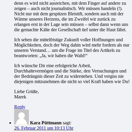
denn es wird nicht ausreichen, mit dem Finger auf andere zu
zeigen – auch nicht journalistisch. Wir müssen handeln (!).
Nicht nur mit dem gespitzen Bleistift, sondern auch mit der
Wärme unseres Herzens, die im Zweifel wir zurück zu
erlangen erst in der Lage sein müssen – selbst dann wenn uns
die gemachte Kälte der Gesellschaft tief unter die Haut fährt.
Ich sehen die mittelfristige Zukunft voller Hoffnungen und
Möglichkeiten, doch der Weg dahin wird mehr fordern als nur
unseren Verstand… um die Frage im Titel des Artikels zu
beantworten: „Ja, wir haben die Wahl!“
Ich wünsche Dir eine erfolgreiche Arbeit,
Durchhaltevermögen und die Stärke, den Versuchungen und
der Bedrängnis dieser Zeit zu widerstehen. Und vergiss nie
diejenigen mitzunehmen die nicht so viel Kraft haben wie Du!
Liebe Grüße,
Marek
Reply
Kara Püttmann
sagt:
26. Februar 2011 um 10:13 Uhr