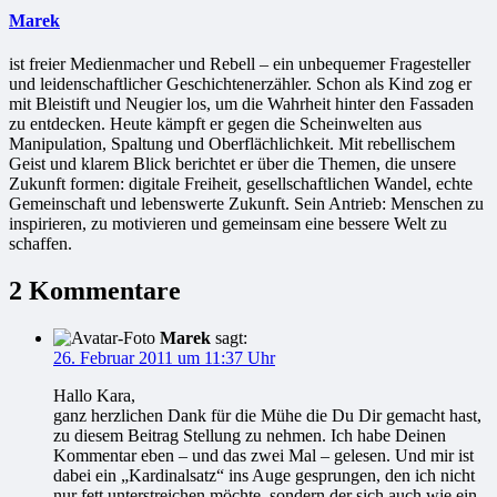
Marek
ist freier Medienmacher und Rebell – ein unbequemer Fragesteller
und leidenschaftlicher Geschichtenerzähler. Schon als Kind zog er
mit Bleistift und Neugier los, um die Wahrheit hinter den Fassaden
zu entdecken. Heute kämpft er gegen die Scheinwelten aus
Manipulation, Spaltung und Oberflächlichkeit. Mit rebellischem
Geist und klarem Blick berichtet er über die Themen, die unsere
Zukunft formen: digitale Freiheit, gesellschaftlichen Wandel, echte
Gemeinschaft und lebenswerte Zukunft. Sein Antrieb: Menschen zu
inspirieren, zu motivieren und gemeinsam eine bessere Welt zu
schaffen.
2 Kommentare
Marek
sagt:
26. Februar 2011 um 11:37 Uhr
Hallo Kara,
ganz herzlichen Dank für die Mühe die Du Dir gemacht hast,
zu diesem Beitrag Stellung zu nehmen. Ich habe Deinen
Kommentar eben – und das zwei Mal – gelesen. Und mir ist
dabei ein „Kardinalsatz“ ins Auge gesprungen, den ich nicht
nur fett unterstreichen möchte, sondern der sich auch wie ein