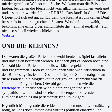
mit der gerechten Welt so eine Sache. Wo kann man die Beispiele
finden, bei denen die Ideale nicht vom allzu menschlichen verdrängt
und assimiliert wurden? In der DDR? In Russland? In China? Die
Utopie hört sich gut an, zu gut, denn die Realität ist um keinen Deut
besser als in anderen „rechten“ Staaten. Wer die Linken wählt,
bekommt eine echte Überraschungstüte die – einmal geöffnet – sich
nicht so schnell wieder schließen lässt.
Website
UND DIE KLEINEN?
Das waren die großen Parteien die wohl heute das Spiel fast allein
und unter sich bestreiten werden. Daneben gibt es jedoch noch eine
Vielzahl kleiner Parteien, mit teils wirklich respektablen Inhalten
und Programmen. Doch keine von ihnen wird wohl tatsächlich in
den Bundestag einziehen. Deshalb dürfte jede Stimmenabgabe an
diese Parteien, die Möglichkeit in der großen Arithmetik was zu
ändern, hinfällig machen. Obwohl gerade Parteien wie die
Piratenpartei
hier frischen Wind hinein bringen und sehr
sympathisch wirken, sind sie eher als Ideengeber zu verstehen,
zumindest wenn es um parlamentarische Politik geht.
Eigentlich hätten gerade diese kleinen Parteien unsere Unterstützung
nötig, heißt es doch immer, dass wir uns politisch einsetzen und