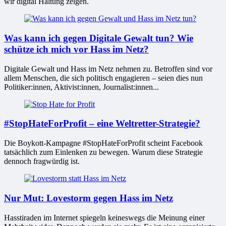
wir digital Haltung zeigen.
Was kann ich gegen Digitale Gewalt tun? Wie
schütze ich mich vor Hass im Netz?
Digitale Gewalt und Hass im Netz nehmen zu. Betroffen sind vor
allem Menschen, die sich politisch engagieren – seien dies nun
Politiker:innen, Aktivist:innen, Journalist:innen...
#StopHateForProfit – eine Weltretter-Strategie?
Die Boykott-Kampagne #StopHateForProfit scheint Facebook
tatsächlich zum Einlenken zu bewegen. Warum diese Strategie
dennoch fragwürdig ist.
Nur Mut: Lovestorm gegen Hass im Netz
Hasstiraden im Internet spiegeln keineswegs die Meinung einer