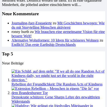
Mehrheit wider. Dennoch werden sie mehr. Es ist eine organisierte
Minderheit, die pöbelnd andere einschüchtern will....
Neue Kommentare
Journaling-fuer-Engagierte
zu
Mit Geschichten bewegen: Wie
du mit Storytelling Menschen aktivierst
ronny hurth
zu
Wir brauchen eine gemeinsame Vision für eine
bessere Welt!
Alternative Wohnformen: 10 Ideen für schöneres Wohnen
zu
Endlich! Das erste Earthship Deutschlands
Top 5
Neue Beiträge
Rebellion der Freundlichkeit: Die Random Acts of Kindness
Demokratie schützen: Gene Sharps Lehre des gewaltfreien
Widerstands