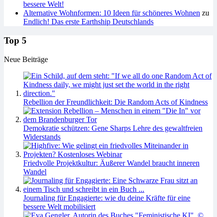
bessere Welt!
Alternative Wohnformen: 10 Ideen für schöneres Wohnen
zu
Endlich! Das erste Earthship Deutschlands
Top 5
Neue Beiträge
Rebellion der Freundlichkeit: Die Random Acts of Kindness
Demokratie schützen: Gene Sharps Lehre des gewaltfreien
Widerstands
Friedvolle Projektkultur: Äußerer Wandel braucht inneren
Wandel
Journaling für Engagierte: wie du deine Kräfte für eine
bessere Welt mobilisiert