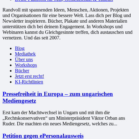
Randvoll mit spannenden Ideen, Menschen, Aktionen, Projekten
und Organisationen für eine bessere Welt. Lass dich per Blog und
Newsletter inspirieren. Bücher, Plakate und anderen Materialien
unterstützen dich bei deinem Engagement. In Workshops und
Webinaren kannst du Gleichgesinnte treffen, dich austauschen und
vernetzen. Und das seit 2007.
Blog
Mediathek
Über uns
Workshops
Bücher
Jetzt erst recht!
KI-Richtlinien
Pressefreiheit in Europa – zum ungarischen
Mediengesetz
Erst kam der Machtwechsel in Ungarn und mit ihm die
„Rechtskonservativen“ um Ministerpräsident Viktor Orban ans
Ruder. Die machten ein neues Mediengesetz, welches zu...
Petition gegen ePersonalausweis