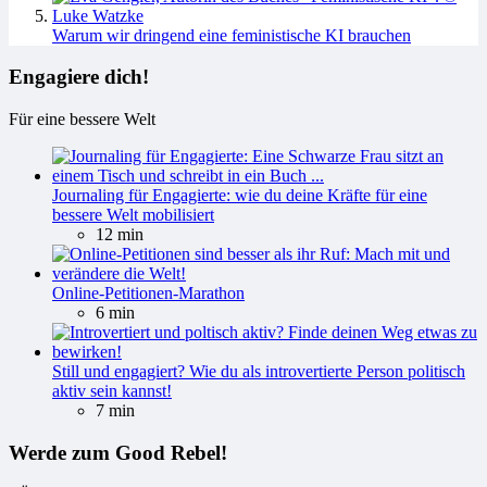
Warum wir dringend eine feministische KI brauchen
Engagiere dich!
Für eine bessere Welt
Journaling für Engagierte: wie du deine Kräfte für eine
bessere Welt mobilisiert
12 min
Online-Petitionen-Marathon
6 min
Still und engagiert? Wie du als introvertierte Person politisch
aktiv sein kannst!
7 min
Werde zum Good Rebel!