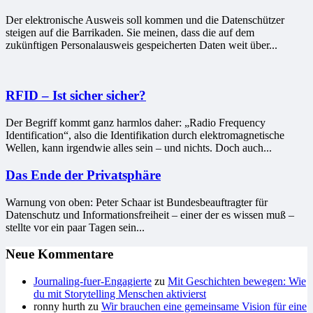
Der elektronische Ausweis soll kommen und die Datenschützer
steigen auf die Barrikaden. Sie meinen, dass die auf dem
zukünftigen Personalausweis gespeicherten Daten weit über...
RFID – Ist sicher sicher?
Der Begriff kommt ganz harmlos daher: „Radio Frequency
Identification“, also die Identifikation durch elektromagnetische
Wellen, kann irgendwie alles sein – und nichts. Doch auch...
Das Ende der Privatsphäre
Warnung von oben: Peter Schaar ist Bundesbeauftragter für
Datenschutz und Informationsfreiheit – einer der es wissen muß –
stellte vor ein paar Tagen sein...
Neue Kommentare
Journaling-fuer-Engagierte
zu
Mit Geschichten bewegen: Wie
du mit Storytelling Menschen aktivierst
ronny hurth
zu
Wir brauchen eine gemeinsame Vision für eine