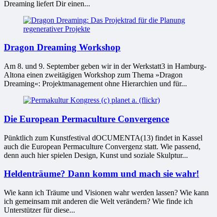
Dreaming liefert Dir einen...
Dragon Dreaming Workshop
Am 8. und 9. Sep­tem­ber geben wir in der Werkstatt3 in Hamburg-
Altona einen zwei­tä­gi­gen Work­shop zum Thema »Dragon
Dreaming«: Projektmanagement ohne Hierarchien und für...
Die European Permaculture Convergence
Pünktlich zum Kunstfestival dOCUMENTA(13) findet in Kassel
auch die European Permaculture Convergenz statt. Wie passend,
denn auch hier spielen Design, Kunst und soziale Skulptur...
Heldenträume? Dann komm und mach sie wahr!
Wie kann ich Träume und Visionen wahr werden lassen? Wie kann
ich gemeinsam mit anderen die Welt verändern? Wie finde ich
Unterstützer für diese...