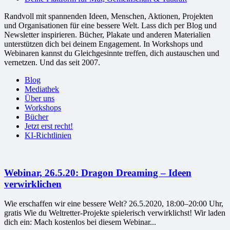
Randvoll mit spannenden Ideen, Menschen, Aktionen, Projekten
und Organisationen für eine bessere Welt. Lass dich per Blog und
Newsletter inspirieren. Bücher, Plakate und anderen Materialien
unterstützen dich bei deinem Engagement. In Workshops und
Webinaren kannst du Gleichgesinnte treffen, dich austauschen und
vernetzen. Und das seit 2007.
Blog
Mediathek
Über uns
Workshops
Bücher
Jetzt erst recht!
KI-Richtlinien
Webinar, 26.5.20: Dragon Dreaming – Ideen
verwirklichen
Wie erschaffen wir eine bessere Welt? 26.5.2020, 18:00–20:00 Uhr,
gratis Wie du Weltretter-Projekte spielerisch verwirklichst! Wir laden
dich ein: Mach kostenlos bei diesem Webinar...